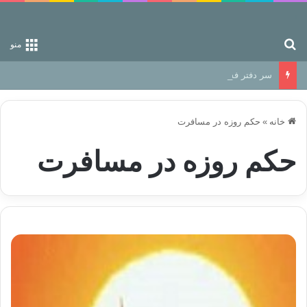
جستجو برای
منو
سر دفتر فساد در زمین‌، دوری وکناره‌گیری از راه خداست‌!
خانه
»
حکم روزه در مسافرت
حکم روزه در مسافرت