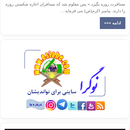
مسافرت روزه بگیرد.» پس معلوم شد که مسافران اجازه شکستن روزه
را دارند. پیامبر اکرم(ص) می فرماید:…
ادامه »»»