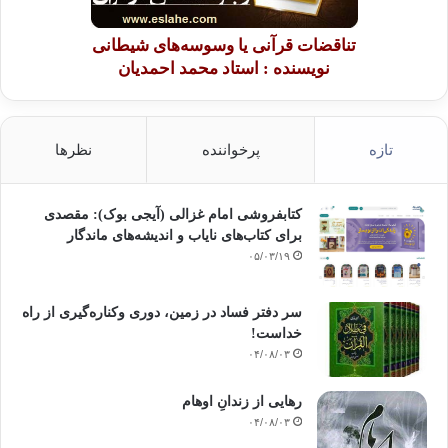
تناقضات قرآنی یا وسوسه‌های شیطانی
نویسنده : استاد محمد احمدیان
تازه
پرخواننده
نظرها
کتابفروشی امام غزالی (آیجی بوک): مقصدی
برای کتاب‌های نایاب و اندیشه‌های ماندگار
۰۵/۰۳/۱۹
سر دفتر فساد در زمین‌، دوری وکناره‌گیری از راه
خداست‌!
۰۴/۰۸/۰۳
رهایی از زندانِ اوهام
۰۴/۰۸/۰۳