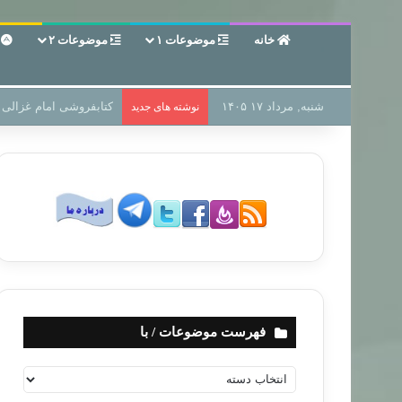
خانه
موضوعات ۱
موضوعات ۲
ع
شنبه, مرداد ۱۷ ۱۴۰۵
سر دفتر فساد در زمین‌،
نوشته های جدید
فهرست موضوعات / با
ف
ه