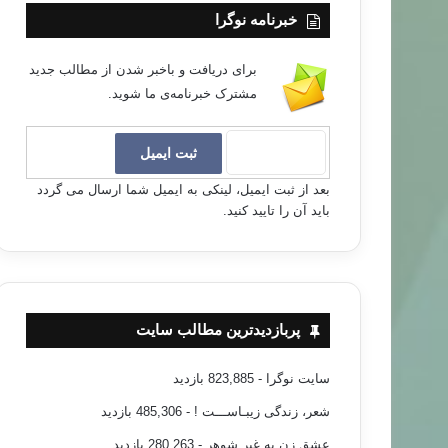
خبرنامه نوگرا
برای دریافت و باخبر شدن از مطالب جدید
مشترک خبرنامه‌ی ما شوید.
بعد از ثبت ایمیل، لینکی به ایمیل شما ارسال می گردد
باید آن را تایید کنید.
پربازدیدترین مطالب سایت
سایت نوگرا
- 823,885 بازدید
شعر، زندگی زیبـاســـت !
- 485,306 بازدید
عشق زن به غیر شوهر
- 280,263 بازدید