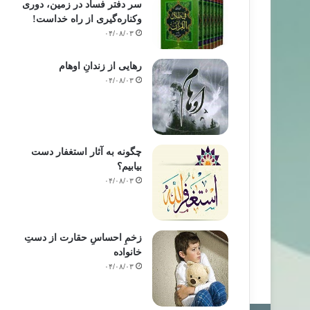
سر دفتر فساد در زمین‌، دوری
وکناره‌گیری از راه خداست‌!
۰۴/۰۸/۰۳
رهایی از زندانِ اوهام
۰۴/۰۸/۰۳
چگونه به آثار استغفار دست
بیابیم؟
۰۴/۰۸/۰۳
زخمِ احساسِ حقارت از دستِ
خانواده
۰۴/۰۸/۰۳