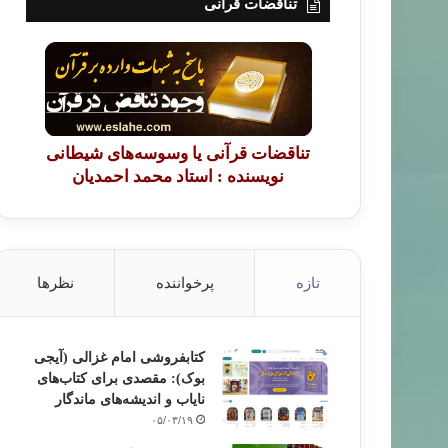
تناقضات قرآنی
تناقضات قرآنی یا وسوسه‌های شیطانی
نویسنده : استاد محمد احمدیان
تازه
پرخواننده
نظرها
کتابفروشی امام غزالی (آیجی
بوک): مقصدی برای کتاب‌های
نایاب و اندیشه‌های ماندگار
۰۵/۰۳/۱۹