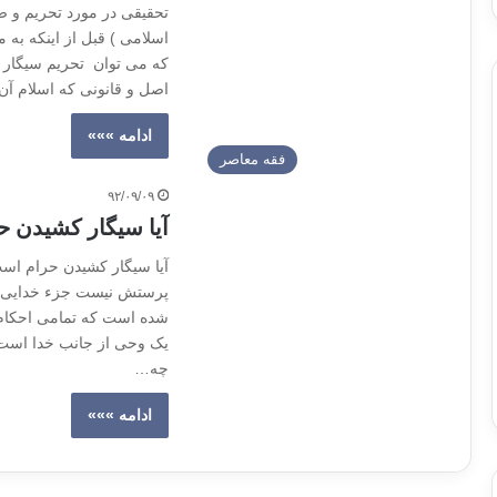
تحقیقی در مورد تحریم و 
اسلامی ) قبل از اینکه به 
که می توان تحریم سیگار ر
اصل و قانونی که اسلام آن 
ادامه »»»
فقه معاصر
۹۲/۰۹/۰۹
آیا سیگار کشیدن 
آیا سیگار کشیدن حرام است؟
پرستش نیست جزء خدایی که
شده است که تمامی احکام 
یک وحی از جانب خدا است 
چه…
ادامه »»»