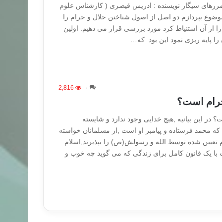
ضررهای سیگار نویسنده : ادریس قیصری ( کارشناس علوم
موضوع بپردازم دو اصل از اصول شناختن حلال و حرام را
ا از آن استنیاط کرد مورد بررسی قرار می دهیم. اولین
را پایه ریزی نمود این بود که…
2,816
۰
حرام است؟
 در این بیانیه ,هیچ خدایی وجود ندارد و شایسته
 محمد فرستاده و پیامبر او است ,از مسلمانان خواسته
تعیین شده توسط الله و رسولش(ص) را بپذیرند,اسلام
با یک قانون کامل برای زندگی که می گوید چه خوب و