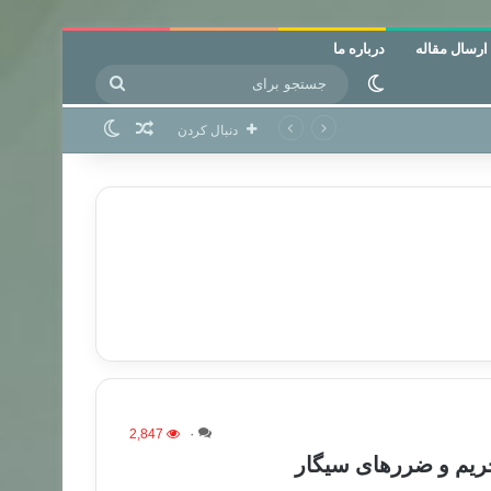
ارسال مقاله
درباره ما
جستجو
تغییر پوسته
برای
نوشته تصادفی
تغییر پوسته
دنبال کردن
2,847
۰
ریم و ضررهای سیگار