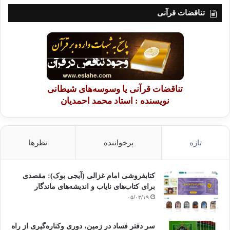
تناقضات قرآنی
تناقضات قرآنی یا وسوسه‌های شیطانی
نویسنده : استاد محمد احمدیان
تازه
پرخواننده
نظرها
کتابفروشی امام غزالی (آیجی بوک): مقصدی
برای کتاب‌های نایاب و اندیشه‌های ماندگار
۰۵/۰۳/۱۹
سر دفتر فساد در زمین‌، دوری وکناره‌گیری از راه