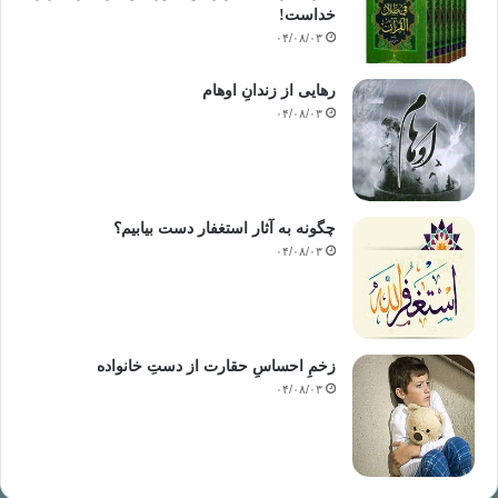
خداست‌!
۰۴/۰۸/۰۳
رهایی از زندانِ اوهام
۰۴/۰۸/۰۳
چگونه به آثار استغفار دست بیابیم؟
۰۴/۰۸/۰۳
زخمِ احساسِ حقارت از دستِ خانواده
۰۴/۰۸/۰۳