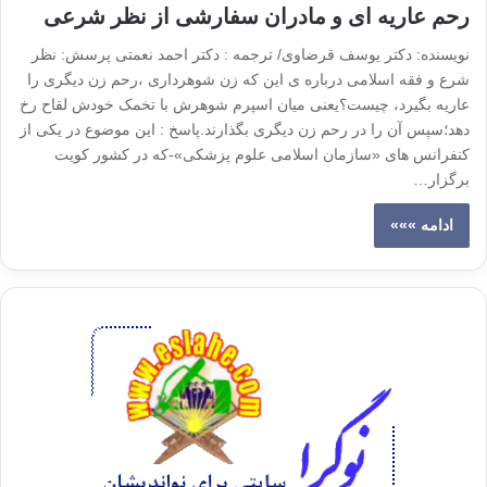
رحم عاریه ای و مادران سفارشی از نظر شرعی
نویسنده: دکتر یوسف قرضاوی/ ترجمه : دکتر احمد نعمتی پرسش: نظر
شرع و فقه اسلامی درباره ی این که زن شوهرداری ،رحم زن دیگری را
عاریه بگیرد، چیست؟یعنی میان اسپرم شوهرش با تخمک خودش لقاح رخ
دهد؛سپس آن را در رحم زن دیگری بگذارند.پاسخ : این موضوع در یکی از
کنفرانس های «سازمان اسلامی علوم پزشکی»-که در کشور کویت
برگزار…
ادامه »»»