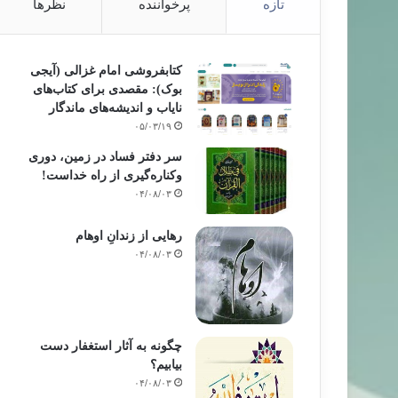
تازه
پرخواننده
نظرها
کتابفروشی امام غزالی (آیجی
بوک): مقصدی برای کتاب‌های
نایاب و اندیشه‌های ماندگار
۰۵/۰۳/۱۹
سر دفتر فساد در زمین‌، دوری
وکناره‌گیری از راه خداست‌!
۰۴/۰۸/۰۳
رهایی از زندانِ اوهام
۰۴/۰۸/۰۳
چگونه به آثار استغفار دست
بیابیم؟
۰۴/۰۸/۰۳