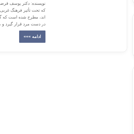
نویسنده: دکتر یوسف قرض
که تحت تأثیر فرهنگ غربی ق
اند، مطرح شده است که گفت
در دست مرد قرار گیرد و م
ادامه »»»