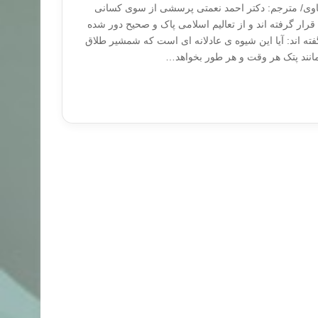
اوی/ مترجم: دکتر احمد نعمتی پرسشی از سوی کسانی
رار گرفته اند و از تعالیم اسلامی پاک و صحیح دور شده
ه اند: آیا این شیوه ی عادلانه ای است که شمشیر طلاق
انند پتک هر وقت و هر طور بخواهد…