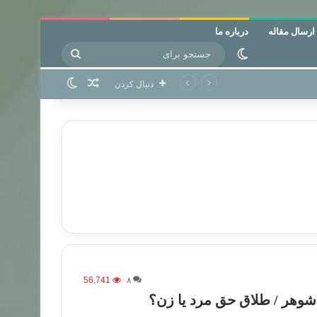
ارسال مقاله
درباره ما
جستجو
تغییر پوسته
برای
نوشته تصادفی
تغییر پوسته
دنبال کردن
56,741
۸
شوهر / طلاق حق مرد یا زن؟