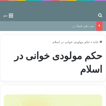
جستجو برای
منو
سر دفتر فساد در زمین‌، دوری وکناره‌گیری از راه خداست‌!
خانه
»
حکم مولودی خوانی در اسلام
حکم مولودی خوانی در
اسلام