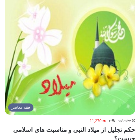
فقه معاصر
11,270
۲
۹۵/۰۹/۲۳
حکم تجلیل از میلاد النبی و مناسبت های اسلامی
چیست؟