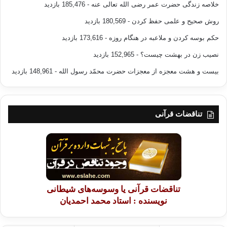
خلاصه زندگی حضرت عمر رضی الله تعالی عنه
- 185,476 بازدید
روش صحیح و علمی حفظ کردن
- 180,569 بازدید
حکم بوسه کردن و ملاعبه در هنگام روزه
- 173,616 بازدید
نصیب زن در بهشت چیست؟
- 152,965 بازدید
بیست و هشت معجزه از معجزات حضرت محمّد رسول الله
- 148,961 بازدید
تناقضات قرآنی
تناقضات قرآنی یا وسوسه‌های شیطانی
نویسنده : استاد محمد احمدیان