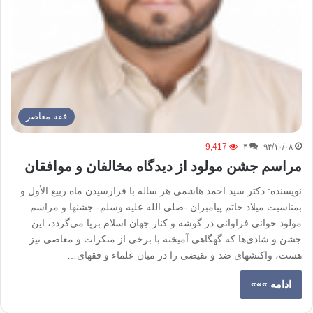
فقه معاصر
9,417
۴
۹۴/۱۰/۰۸
مراسم جشن مولود از دیدگاه مخالفان و موافقان
نویسنده: دکتر سید احمد هاشمی هر ساله با فرارسیدن ماه ربیع الأول و
بمناسبت میلاد خاتم پیامبران -صلی الله علیه وسلم- جشنها و مراسم
مولود خوانی فراوانی در گوشه و کنار جهان اسلام برپا می‌گردد، این
جشن و شادی‌ها که گهگاهی آمیخته با برخی از منکرات و معاصی نیز
هست، واکنشهای ضد و نقیضی را در میان علماء و فقهای…
ادامه »»»