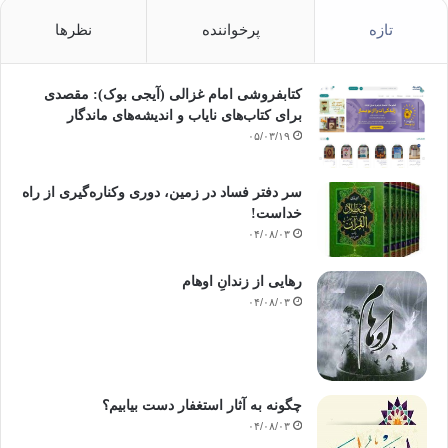
تازه
پرخواننده
نظرها
کتابفروشی امام غزالی (آیجی بوک): مقصدی
برای کتاب‌های نایاب و اندیشه‌های ماندگار
۰۵/۰۳/۱۹
سر دفتر فساد در زمین‌، دوری وکناره‌گیری از راه
خداست‌!
۰۴/۰۸/۰۳
رهایی از زندانِ اوهام
۰۴/۰۸/۰۳
چگونه به آثار استغفار دست بیابیم؟
۰۴/۰۸/۰۳