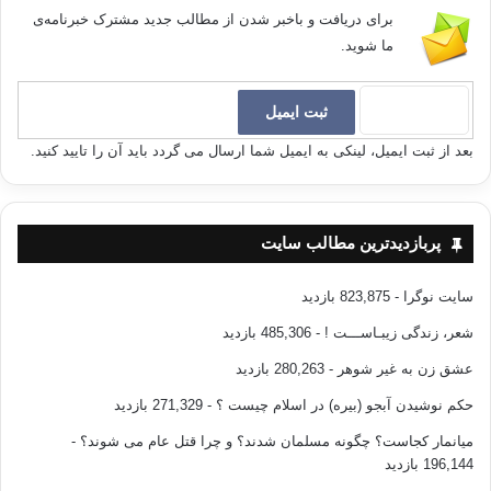
برای دریافت و باخبر شدن از مطالب جدید مشترک خبرنامه‌ی
ما شوید.
بعد از ثبت ایمیل، لینکی به ایمیل شما ارسال می گردد باید آن را تایید کنید.
پربازدیدترین مطالب سایت
سایت نوگرا
- 823,875 بازدید
شعر، زندگی زیبـاســـت !
- 485,306 بازدید
عشق زن به غیر شوهر
- 280,263 بازدید
حکم نوشیدن آبجو (بیره) در اسلام چیست ؟
- 271,329 بازدید
میانمار کجاست؟ چگونه مسلمان شدند؟ و چرا قتل عام می شوند؟
-
196,144 بازدید