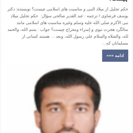
حکم تجلیل از میلاد النبی و مناسبت های اسلامی چیست؟ نویسنده: دکتر
یوسف قرضاوی / ترجمه : عبد القدیر صالحی سؤال: حکم تجلیل میلاد
نبی الأکرم صلى الله علیه وسلم وغیره مناسبت های اسلامی مانند
سالگرد هجرت نبوی و إسراء ومعراج چیست؟ جواب : بسم الله، والحمد
لله، والصلاه والسلام على رسول الله، وبعد … هستند کسانی از
مسلمانان که…
ادامه »»»