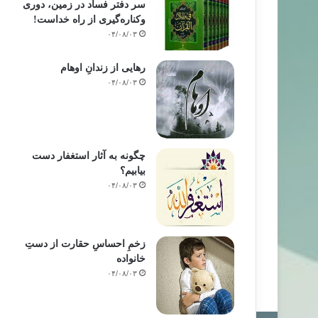
سر دفتر فساد در زمین‌، دوری
وکناره‌گیری از راه خداست‌!
۰۴/۰۸/۰۳
رهایی از زندانِ اوهام
۰۴/۰۸/۰۳
چگونه به آثار استغفار دست
بیابیم؟
۰۴/۰۸/۰۳
زخمِ احساسِ حقارت از دستِ
خانواده
۰۴/۰۸/۰۳