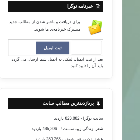
خبرنامه نوگرا
برای دریافت و باخبر شدن از مطالب جدید
مشترک خبرنامه‌ی ما شوید.
بعد از ثبت ایمیل، لینکی به ایمیل شما ارسال می گردد
باید آن را تایید کنید.
پربازدیدترین مطالب سایت
سایت نوگرا
- 823,882 بازدید
شعر، زندگی زیبـاســـت !
- 485,306 بازدید
عشق زن به غیر شوهر
- 280,263 بازدید