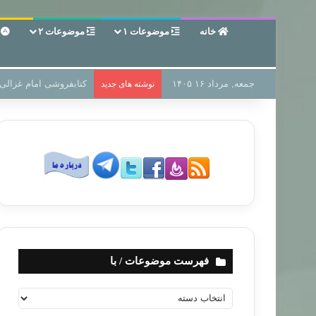
خانه
موضوعات ۱
موضوعات ۲
ع
جمعه, مرداد ۱۶ ۱۴۰۵
سر دفتر فساد در زمین‌،
نوشته های جدید
فهرست موضوعات / با
ف
ه