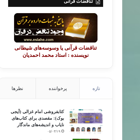
تناقضات قرآنی
تناقضات قرآنی یا وسوسه‌های شیطانی
نویسنده : استاد محمد احمدیان
تازه
پرخواننده
نظرها
کتابفروشی امام غزالی (آیجی
بوک): مقصدی برای کتاب‌های
نایاب و اندیشه‌های ماندگار
۰۵/۰۳/۱۹