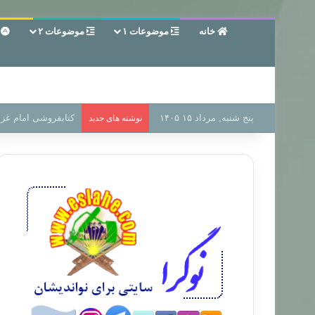
خانه
موضوعات ۱
موضوعات ۲
ع
پنج شنبه, مرداد ۱۵ ۱۴۰۵
سر دفتر فساد در زمی
نوشته های جدید