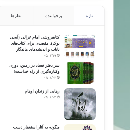
تازه
پرخواننده
نظرها
کتابفروشی امام غزالی (آیجی
بوک): مقصدی برای کتاب‌های
نایاب و اندیشه‌های ماندگار
۰۵/۰۳/۱۹
سر دفتر فساد در زمین‌، دوری
وکناره‌گیری از راه خداست‌!
۰۴/۰۸/۰۳
رهایی از زندانِ اوهام
۰۴/۰۸/۰۳
چگونه به آثار استغفار دست