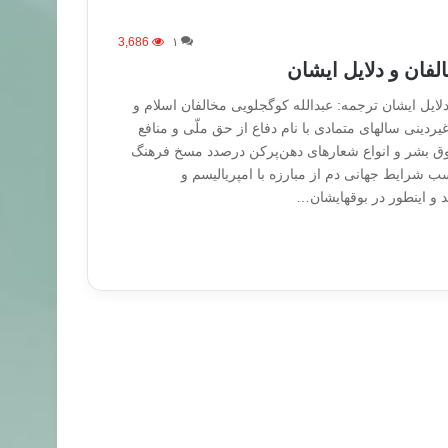
3,686
۱
الفان و دلایل ایشان
دلایل ایشان ترجمه: عبدالله‌ کوگجلویی مخالفان اسلام و
یردینی سالهای متمادی با نام دفاع از حق ملّی و منافع
ق بشر و انواع شعارهای دهن‌پرکن درصدد مسخ فرهنگ
سب شرایط جهانی دم از مبارزه با امپریالیسم و
د و اینطور در بوقهایشان…