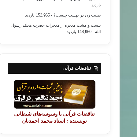
بازدید
نصیب زن در بهشت چیست؟
- 152,965 بازدید
بیست و هشت معجزه از معجزات حضرت محمّد رسول
الله
- 148,960 بازدید
تناقضات قرآنی
تناقضات قرآنی یا وسوسه‌های شیطانی
نویسنده : استاد محمد احمدیان