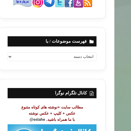
فهرست موضوعات / با
ف
ه
ر
س
ت
م
و
کانال تلگرام نوگرا
ض
و
مطالب سایت +نوشته های کوتاه متنوع
ع
عکس + کلیپ + عکس نوشته
ا
با ما همراه باشید.
eslahe@
ت
/