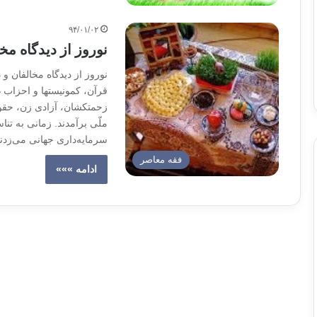
۹۴/۰۱/۰۲
نوروز از دیدگاه مخ
نوروز از دیدگاه مخالفان و 
قرآن، کمونیستها و احزاب غ
زحمتکشان، آزادی زن، حقو
ملّی برآمدند. زمانی به تنا
سرمایه‌داری جهانی می‌زدن
فقه معاصر
ادامه »»»