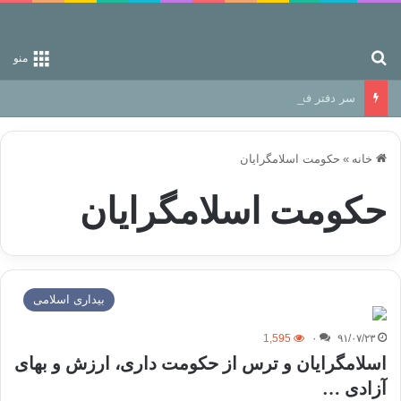
جستجو برای
منو
سر دفتر فساد در زمین‌، دوری وکناره‌گیری از راه خداست‌!
خانه
»
حکومت اسلامگرایان
حکومت اسلامگرایان
بیداری اسلامی
1,595
۰
۹۱/۰۷/۲۳
اسلامگرایان و ترس از حکومت داری، ارزش و بهای
آزادی …