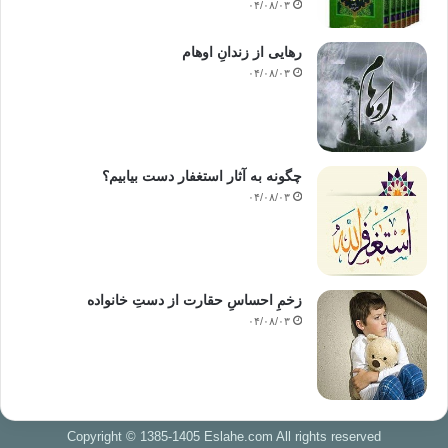
۰۴/۰۸/۰۳
رهایی از زندانِ اوهام
۰۴/۰۸/۰۳
چگونه به آثار استغفار دست بیابیم؟
۰۴/۰۸/۰۳
زخمِ احساسِ حقارت از دستِ خانواده
۰۴/۰۸/۰۳
Copyright © 1385-1405 Eslahe.com All rights reserved