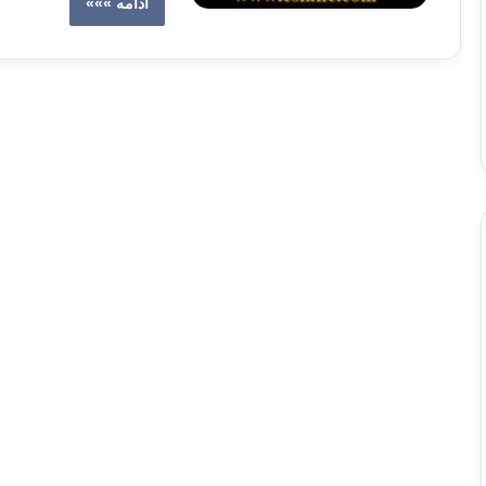
ادامه »»»