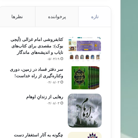
تازه
پرخواننده
نظرها
کتابفروشی امام غزالی (آیجی
بوک): مقصدی برای کتاب‌های
نایاب و اندیشه‌های ماندگار
۰۵/۰۳/۱۹
سر دفتر فساد در زمین‌، دوری
وکناره‌گیری از راه خداست‌!
۰۴/۰۸/۰۳
رهایی از زندانِ اوهام
۰۴/۰۸/۰۳
چگونه به آثار استغفار دست