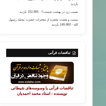
بازدید
نصیب زن در بهشت چیست؟
- 152,965 بازدید
بیست و هشت معجزه از معجزات حضرت محمّد رسول
الله
- 148,960 بازدید
تناقضات قرآنی
تناقضات قرآنی یا وسوسه‌های شیطانی
نویسنده : استاد محمد احمدیان