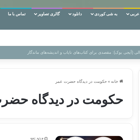
ربی
به شی کوردی
دانلود
گالری تصاویر
تماس با ما
ن‌، دوری وکناره‌گیری از راه خداست‌!
خانه
»
حکومت در دیدگاه حضرت عمر
حکومت در دیدگاه حضر
۹۴/۰۹/۱۴