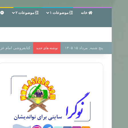
خانه
موضوعات ۱
موضوعات ۲
ع
پنج شنبه, مرداد ۱۵ ۱۴۰۵
سر دفتر فساد در زمی
نوشته های جدید