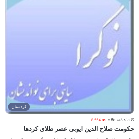
كردستان
8,554
۷
۸۸/۰۴/۰۶
حکومت صلاح الدین ایوبی عصر طلای کردها