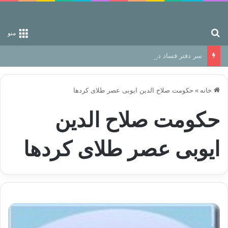
جستجو برای
منو
سر دفتر فساد در زمین‌، دوری وکناره‌گیری از راه خداست‌!
خانه
»
حکومت صلاح الدین ایوبی عصر طلای کردها
حکومت صلاح الدین
ایوبی عصر طلای کردها