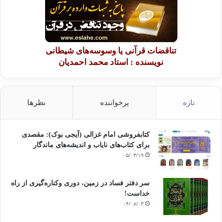
تناقضات قرآنی یا وسوسه‌های شیطانی
نویسنده : استاد محمد احمدیان
تازه
پرخواننده
نظرها
کتابفروشی امام غزالی (آیجی بوک): مقصدی
برای کتاب‌های نایاب و اندیشه‌های ماندگار
۰۵/۰۳/۱۹
سر دفتر فساد در زمین‌، دوری وکناره‌گیری از راه
خداست‌!
۰۴/۰۸/۰۳