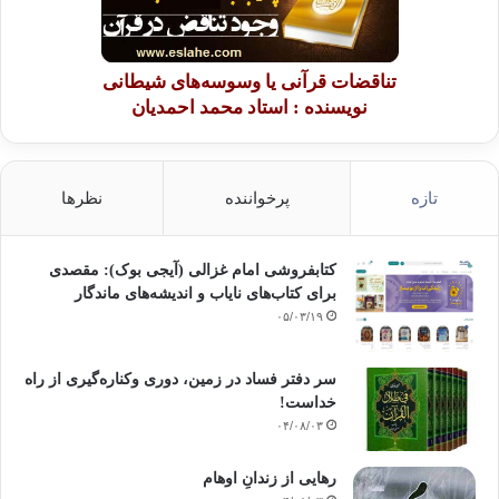
تناقضات قرآنی یا وسوسه‌های شیطانی
نویسنده : استاد محمد احمدیان
تازه
پرخواننده
نظرها
کتابفروشی امام غزالی (آیجی بوک): مقصدی
برای کتاب‌های نایاب و اندیشه‌های ماندگار
۰۵/۰۳/۱۹
سر دفتر فساد در زمین‌، دوری وکناره‌گیری از راه
خداست‌!
۰۴/۰۸/۰۳
رهایی از زندانِ اوهام