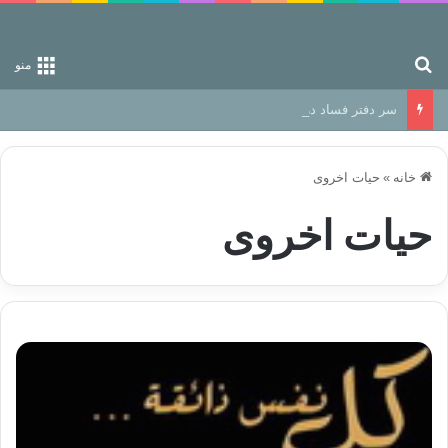
جستجو برای
منو
سر دفتر فساد در زمین‌، دوری وکناره‌گیری از راه خداست‌!
خانه
»
حیات اخروی
حیات اخروی