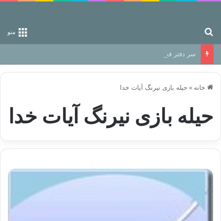
جستجو برای
منو
سر دفتر فساد در زمین‌، دوری وکناره‌گیری از راه خداست‌!
خانه
»
حیله بازی نیرنگ آیات خدا
حیله بازی نیرنگ آیات خدا