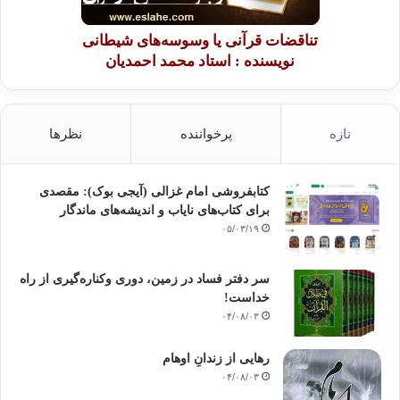
تناقضات قرآنی یا وسوسه‌های شیطانی
نویسنده : استاد محمد احمدیان
تازه
پرخواننده
نظرها
کتابفروشی امام غزالی (آیجی بوک): مقصدی
برای کتاب‌های نایاب و اندیشه‌های ماندگار
۰۵/۰۳/۱۹
سر دفتر فساد در زمین‌، دوری وکناره‌گیری از راه
خداست‌!
۰۴/۰۸/۰۳
رهایی از زندانِ اوهام
۰۴/۰۸/۰۳