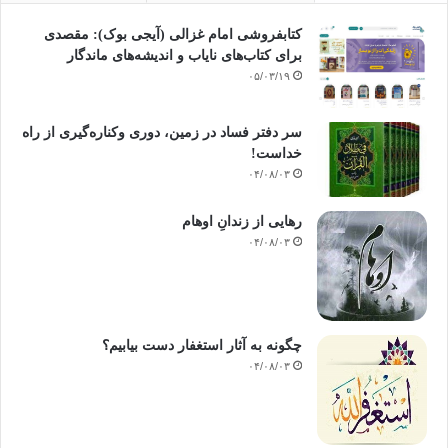
کتابفروشی امام غزالی (آیجی بوک): مقصدی
برای کتاب‌های نایاب و اندیشه‌های ماندگار
۰۵/۰۳/۱۹
سر دفتر فساد در زمین‌، دوری وکناره‌گیری از راه
خداست‌!
۰۴/۰۸/۰۳
رهایی از زندانِ اوهام
۰۴/۰۸/۰۳
چگونه به آثار استغفار دست بیابیم؟
۰۴/۰۸/۰۳