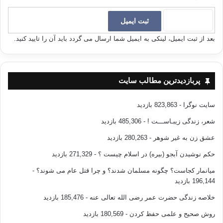
بعد از ثبت ایمیل، لینکی به ایمیل شما ارسال می گردد باید آن را تایید کنید.
پربازدیدترین مطالب سایت
سایت نوگرا
- 823,863 بازدید
شعر، زندگی زیبـاســـت !
- 485,306 بازدید
عشق زن به غیر شوهر
- 280,263 بازدید
حکم نوشیدن آبجو (بیره) در اسلام چیست ؟
- 271,329 بازدید
میانمار کجاست؟ چگونه مسلمان شدند؟ و چرا قتل عام می شوند؟
-
196,144 بازدید
خلاصه زندگی حضرت عمر رضی الله تعالی عنه
- 185,476 بازدید
روش صحیح و علمی حفظ کردن
- 180,569 بازدید