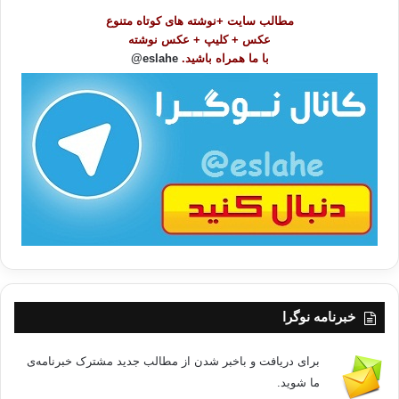
و
مطالب سایت +نوشته های کوتاه متنوع
ض
عکس + کلیپ + عکس نوشته
و
با ما همراه باشید.
eslahe@
ع
ا
ت
/
ب
ا
خبرنامه نوگرا
برای دریافت و باخبر شدن از مطالب جدید مشترک خبرنامه‌ی
ما شوید.