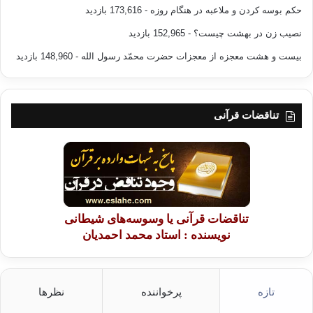
حکم بوسه کردن و ملاعبه در هنگام روزه
- 173,616 بازدید
نصیب زن در بهشت چیست؟
- 152,965 بازدید
بیست و هشت معجزه از معجزات حضرت محمّد رسول الله
- 148,960 بازدید
تناقضات قرآنی
تناقضات قرآنی یا وسوسه‌های شیطانی
نویسنده : استاد محمد احمدیان
تازه
پرخواننده
نظرها