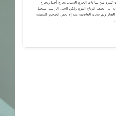
ات كثيرة من ساعات الحرج الشديد تحرج أحدا وتحرج
ية إلى عصف الرياح الهوج ولكن الجبل الراسي سيظل
ا الغبار ولم تنحت العاصفة منه إلا بعض الضخور المتفتتة
.