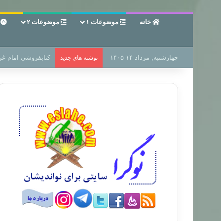
خانه
موضوعات ۱
موضوعات ۲
ع
چهارشنبه, مرداد ۱۴ ۱۴۰۵
سر دفتر فساد در زم
نوشته های جدید