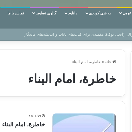
ربی
به شی کوردی
دانلود
گالری تصاویر
تماس با ما
ین‌، دوری وکناره‌گیری از راه خداست‌!
خانه
»
خاطرة، امام البناء
خاطرة، امام البناء
۸۸/۰۸/۱۹
خاطرة، امام البناء