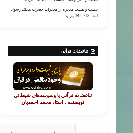
بیست و هشت معجزه از معجزات حضرت محمّد رسول
الله
- 148,960 بازدید
تناقضات قرآنی
تناقضات قرآنی یا وسوسه‌های شیطانی
نویسنده : استاد محمد احمدیان