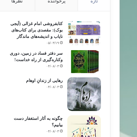
تازه
پرخواننده
نظرها
کتابفروشی امام غزالی (آیجی
بوک): مقصدی برای کتاب‌های
نایاب و اندیشه‌های ماندگار
۰۵/۰۳/۱۹
سر دفتر فساد در زمین‌، دوری
وکناره‌گیری از راه خداست‌!
۰۴/۰۸/۰۳
رهایی از زندانِ اوهام
۰۴/۰۸/۰۳
چگونه به آثار استغفار دست
بیابیم؟
۰۴/۰۸/۰۳