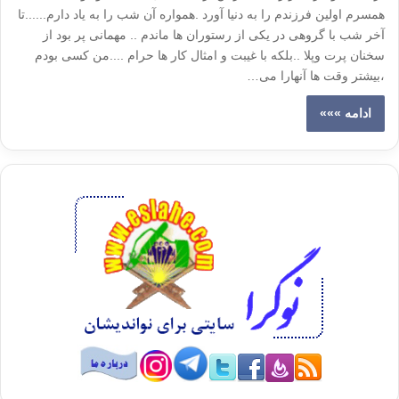
همسرم اولین فرزندم را به دنیا آورد .همواره آن شب را به یاد دارم......تا
آخر شب با گروهی در یکی از رستوران ها ماندم .. مهمانی پر بود از
سخنان پرت وپلا ..بلکه با غیبت و امثال کار ها حرام ....من کسی بودم
،بیشتر وقت ها آنهارا می…
ادامه »»»