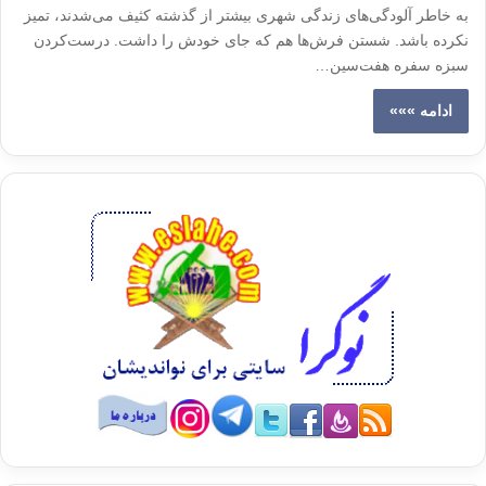
به خاطر آلودگی‌های زندگی شهری بیشتر از گذشته كثیف می‌شدند، تمیز
نكرده باشد. شستن فرش‌ها هم كه جای خودش را داشت. درست‌كردن
سبزه سفره هفت‌سین…
ادامه »»»