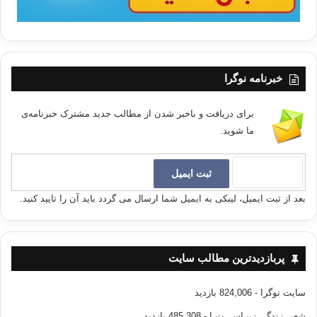
خبرنامه نوگرا
برای دریافت و باخبر شدن از مطالب جدید مشترک خبرنامه‌ی
ما شوید.
بعد از ثبت ایمیل، لینکی به ایمیل شما ارسال می گردد باید آن را تایید کنید.
پربازدیدترین مطالب سایت
سایت نوگرا
- 824,006 بازدید
شعر، زندگی زیبـاســـت !
- 485,308 بازدید