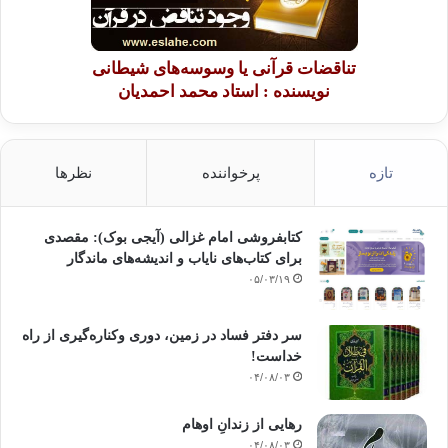
تناقضات قرآنی یا وسوسه‌های شیطانی
نویسنده : استاد محمد احمدیان
تازه
پرخواننده
نظرها
کتابفروشی امام غزالی (آیجی بوک): مقصدی
برای کتاب‌های نایاب و اندیشه‌های ماندگار
۰۵/۰۳/۱۹
سر دفتر فساد در زمین‌، دوری وکناره‌گیری از راه
خداست‌!
۰۴/۰۸/۰۳
رهایی از زندانِ اوهام
۰۴/۰۸/۰۳