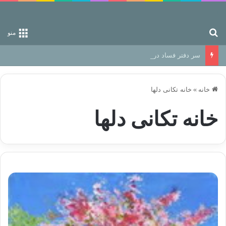
جستجو برای
منو
سر دفتر فساد در زمین‌، دوری وکناره‌گیری از راه خداست‌!
خانه
»
خانه تکانی دلها
خانه تکانی دلها