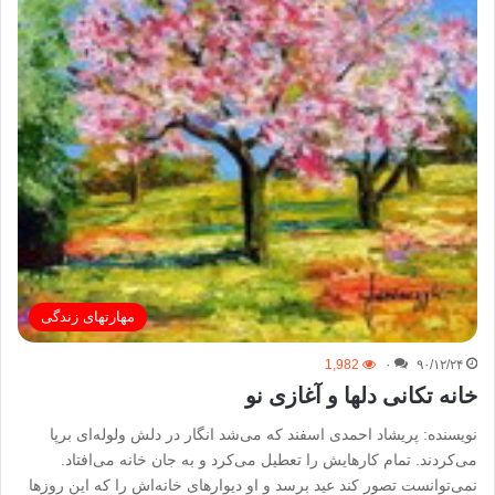
مهارتهای زندگی
1,982
۰
۹۰/۱۲/۲۴
خانه تکانی دلها و آغازی نو
نویسنده: پریشاد احمدی اسفند كه می‌شد انگار در دلش ولوله‌ای برپا
می‌كردند. تمام كارهایش را تعطیل می‌كرد و به جان خانه می‌افتاد.
نمی‌توانست تصور كند عید برسد و او دیوارهای خانه‌اش را كه این روزها