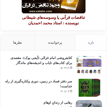
تناقضات قرآنی یا وسوسه‌های شیطانی
نویسنده : استاد محمد احمدیان
تازه
پرخواننده
نظرها
کتابفروشی امام غزالی (آیجی بوک): مقصدی
برای کتاب‌های نایاب و اندیشه‌های ماندگار
۰۵/۰۳/۱۹
سر دفتر فساد در زمین‌، دوری وکناره‌گیری از راه
خداست‌!
۰۴/۰۸/۰۳
رهایی از زندانِ اوهام