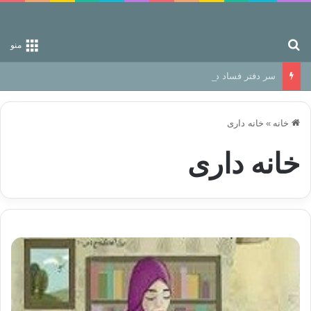
جستجو برای
منو
سر دفتر فساد در زمین‌، دوری وکناره‌گیری از راه خداست‌!
خانه
»
خانه داری
خانه داری