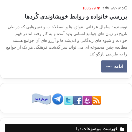
108,979
۴
۸۹/۰۱/۱۵
بررسي خانواده و روابط خویشاوندی کُردها
نويسنده : سامال عرفانی «واژه ها و اصطلاحات و تعبیرهایی که در طی
تاریخ در زبان های جوامع انسانی پدید آمده و به کار رفته اند در فهم
حوادث و شیوه های زندگانی و اندیشه ها و آرزو های آن جوامع هستند.
مطالعه چنین مجموعه ای می تواند سر گذشت فرهنگی هر یک از جوامع
را به طریقی بازگو کند.
ادامه »»»
فهرست موضوعات / با