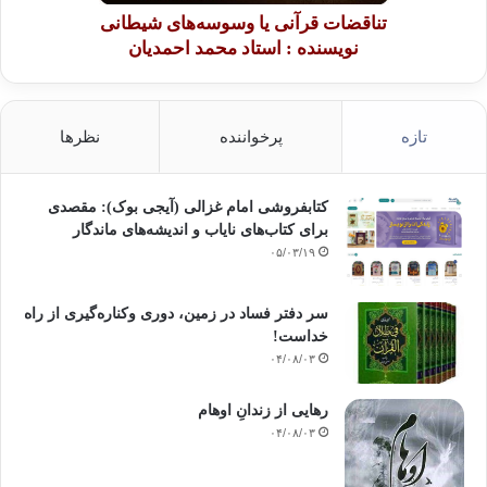
تناقضات قرآنی یا وسوسه‌های شیطانی
نویسنده : استاد محمد احمدیان
تازه
پرخواننده
نظرها
کتابفروشی امام غزالی (آیجی بوک): مقصدی
برای کتاب‌های نایاب و اندیشه‌های ماندگار
۰۵/۰۳/۱۹
سر دفتر فساد در زمین‌، دوری وکناره‌گیری از راه
خداست‌!
۰۴/۰۸/۰۳
رهایی از زندانِ اوهام
۰۴/۰۸/۰۳