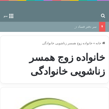
جستجو برای
منو
سر دفتر فساد در زمین‌، دوری وکناره‌گیری از راه خداست‌!
خانه
»
خانواده زوج همسر زناشویی خانوادگی
خانواده زوج همسر
زناشویی خانوادگی