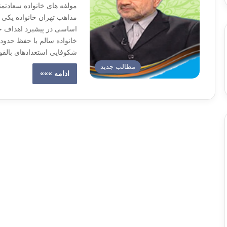
مولفه های خانواده سعادتمن
مذاهب تهران خانواده یکی
اساسی در پیشبرد اهداف جا
خانواده سالم با حفظ حدود
شکوفایی استعدادهای بالقو
مطالب جدید
ادامه »»»