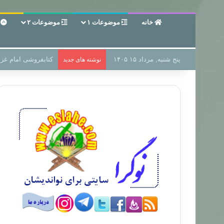
خانه
موضوعات ۱
موضوعات ۲
ع
پنج شنبه, مرداد ۱۵ ۱۴۰۵
سر دفتر فساد در زمی
نوشته های جدید