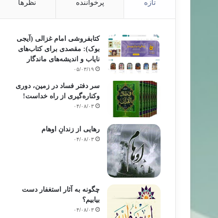
تازه
پرخواننده
نظرها
کتابفروشی امام غزالی (آیجی
بوک): مقصدی برای کتاب‌های
نایاب و اندیشه‌های ماندگار
۰۵/۰۳/۱۹
سر دفتر فساد در زمین‌، دوری
وکناره‌گیری از راه خداست‌!
۰۴/۰۸/۰۳
رهایی از زندانِ اوهام
۰۴/۰۸/۰۳
چگونه به آثار استغفار دست
بیابیم؟
۰۴/۰۸/۰۳