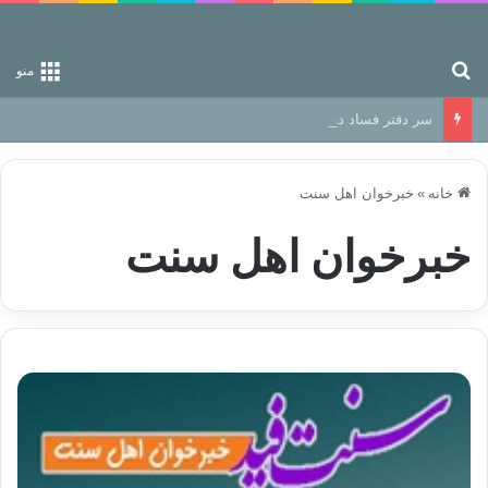
جستجو برای
منو
سر دفتر فساد در زمین‌، دوری وکناره‌گیری از راه خداست‌!
خانه
»
خبرخوان اهل سنت
خبرخوان اهل سنت