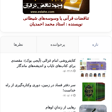
تناقضات قرآنی یا وسوسه‌های شیطانی
نویسنده : استاد محمد احمدیان
تازه
پرخواننده
نظرها
کتابفروشی امام غزالی (آیجی بوک): مقصدی
برای کتاب‌های نایاب و اندیشه‌های ماندگار
۰۵/۰۳/۱۹
سر دفتر فساد در زمین‌، دوری وکناره‌گیری از راه
خداست‌!
۰۴/۰۸/۰۳
رهایی از زندانِ اوهام