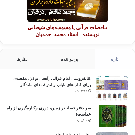
تناقضات قرآنی یا وسوسه‌های شیطانی
نویسنده : استاد محمد احمدیان
تازه
پرخواننده
نظرها
کتابفروشی امام غزالی (آیجی بوک): مقصدی
برای کتاب‌های نایاب و اندیشه‌های ماندگار
۰۵/۰۳/۱۹
سر دفتر فساد در زمین‌، دوری وکناره‌گیری از راه
خداست‌!
۰۴/۰۸/۰۳
رهایی از زندانِ اوهام