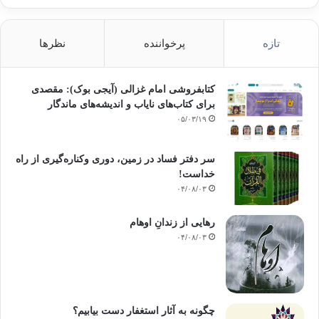
تازه
پرخواننده
نظرها
کتابفروشی امام غزالی (آیجی بوک): مقصدی
برای کتاب‌های نایاب و اندیشه‌های ماندگار
۰۵/۰۳/۱۹
سر دفتر فساد در زمین‌، دوری وکناره‌گیری از راه
خداست‌!
۰۴/۰۸/۰۳
رهایی از زندانِ اوهام
۰۴/۰۸/۰۳
چگونه به آثار استغفار دست بیابیم؟