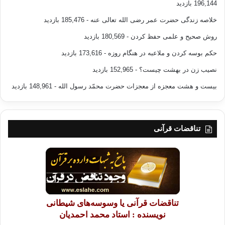
196,144 بازدید
خلاصه زندگی حضرت عمر رضی الله تعالی عنه
- 185,476 بازدید
روش صحیح و علمی حفظ کردن
- 180,569 بازدید
حکم بوسه کردن و ملاعبه در هنگام روزه
- 173,616 بازدید
نصیب زن در بهشت چیست؟
- 152,965 بازدید
بیست و هشت معجزه از معجزات حضرت محمّد رسول الله
- 148,961 بازدید
تناقضات قرآنی
تناقضات قرآنی یا وسوسه‌های شیطانی
نویسنده : استاد محمد احمدیان