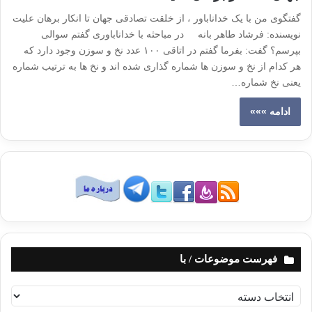
گفتگوی من با یک خداناباور ، از خلقت تصادقی جهان تا انکار برهان علیت
نویسنده: فرشاد طاهر بانه در مباحثه با خداناباوری گفتم سوالی
بپرسم؟ گفت: بفرما گفتم در اتاقی ۱۰۰ عدد نخ و سوزن وجود دارد که
هر کدام از نخ و سوزن ها شماره گذاری شده اند و نخ ها به ترتیب شماره
یعنی نخ شماره…
ادامه »»»
فهرست موضوعات / با
ف
ه