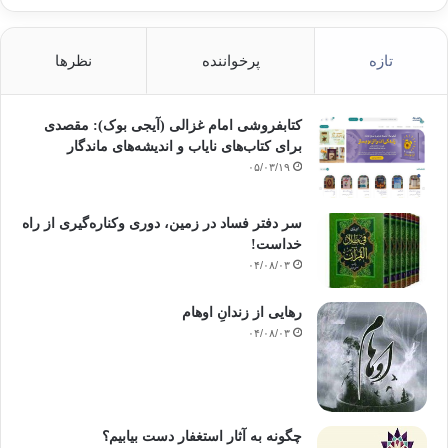
تازه
پرخواننده
نظرها
کتابفروشی امام غزالی (آیجی بوک): مقصدی
برای کتاب‌های نایاب و اندیشه‌های ماندگار
۰۵/۰۳/۱۹
سر دفتر فساد در زمین‌، دوری وکناره‌گیری از راه
خداست‌!
۰۴/۰۸/۰۳
رهایی از زندانِ اوهام
۰۴/۰۸/۰۳
چگونه به آثار استغفار دست بیابیم؟