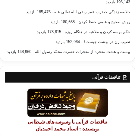
196,143 بازدید
خلاصه زندگی حضرت عمر رضی الله تعالی عنه
- 185,476 بازدید
روش صحیح و علمی حفظ کردن
- 180,568 بازدید
حکم بوسه کردن و ملاعبه در هنگام روزه
- 173,615 بازدید
نصیب زن در بهشت چیست؟
- 152,964 بازدید
بیست و هشت معجزه از معجزات حضرت محمّد رسول الله
- 148,960 بازدید
تناقضات قرآنی
تناقضات قرآنی یا وسوسه‌های شیطانی
نویسنده : استاد محمد احمدیان