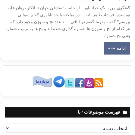
گفتگوی من با یک خداناباور ، از خلقت تصادقی جهان تا انکار برهان علیت
نویسنده: فرشاد طاهر بانه در مباحثه با خداناباوری گفتم سوالی
بپرسم؟ گفت: بفرما گفتم در اتاقی ۱۰۰ عدد نخ و سوزن وجود دارد که
هر کدام از نخ و سوزن ها شماره گذاری شده اند و نخ ها به ترتیب شماره
یعنی نخ شماره…
ادامه »»»
فهرست موضوعات / با
ف
ه