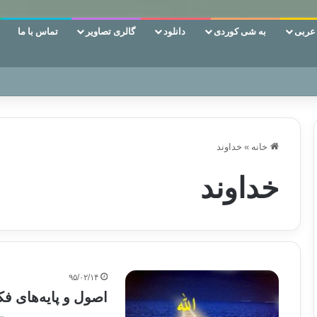
ربی
به شی کوردی
دانلود
گالری تصاویر
تماس با ما
خانه
»
خداوند
خداوند
۹۵/۰۲/۱۴
اصول و پایه‌های فک