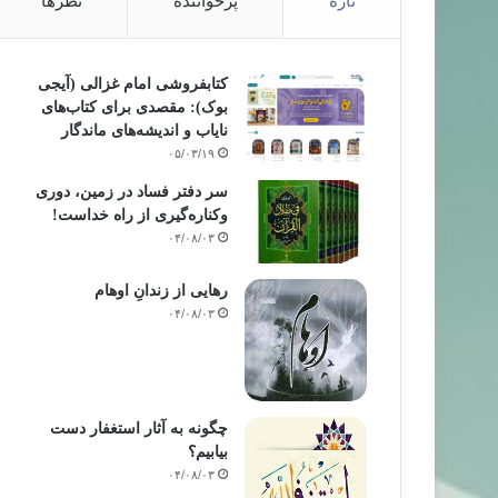
تازه
پرخواننده
نظرها
کتابفروشی امام غزالی (آیجی
بوک): مقصدی برای کتاب‌های
نایاب و اندیشه‌های ماندگار
۰۵/۰۳/۱۹
سر دفتر فساد در زمین‌، دوری
وکناره‌گیری از راه خداست‌!
۰۴/۰۸/۰۳
رهایی از زندانِ اوهام
۰۴/۰۸/۰۳
چگونه به آثار استغفار دست
بیابیم؟
۰۴/۰۸/۰۳