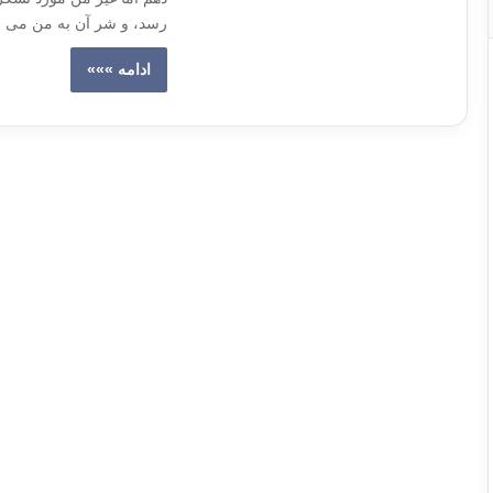
رسد، و شر آن به من می ر
ادامه »»»