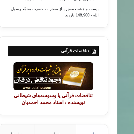
بیست و هشت معجزه از معجزات حضرت محمّد رسول
الله
- 148,960 بازدید
تناقضات قرآنی
تناقضات قرآنی یا وسوسه‌های شیطانی
نویسنده : استاد محمد احمدیان