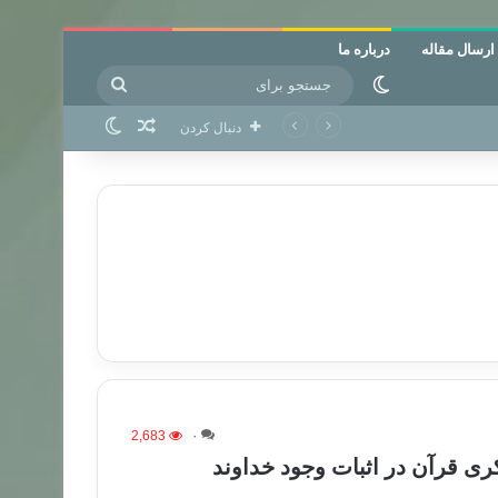
ارسال مقاله
درباره ما
جستجو
تغییر پوسته
برای
نوشته تصادفی
تغییر پوسته
دنبال کردن
2,683
۰
ری قرآن در اثبات وجود خداوند