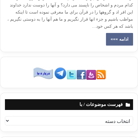
کدام مردم و اشخاص را ناپسند می دارد؟ و آنها را دوست ندارد خداوند
این افر اد و گروهها را در قرآن برای ما معرفی نموده است تا اینکه
مواظب باشیم و جزء انها قرار نگیریم و ما هم آنها را به دوستی نگیریم ،
باشد که هر کس خود…
ادامه »»»
فهرست موضوعات / با
ف
ه
ر