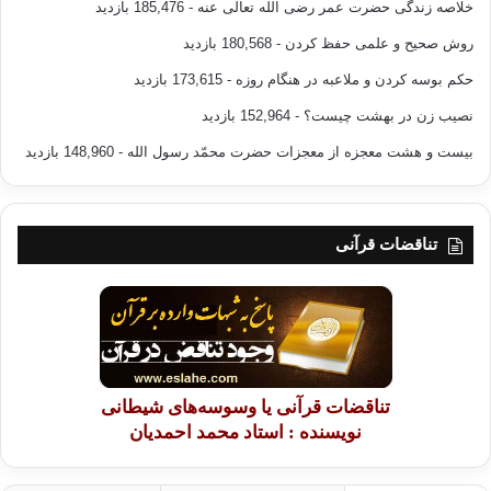
خلاصه زندگی حضرت عمر رضی الله تعالی عنه
- 185,476 بازدید
روش صحیح و علمی حفظ کردن
- 180,568 بازدید
حکم بوسه کردن و ملاعبه در هنگام روزه
- 173,615 بازدید
نصیب زن در بهشت چیست؟
- 152,964 بازدید
بیست و هشت معجزه از معجزات حضرت محمّد رسول الله
- 148,960 بازدید
تناقضات قرآنی
تناقضات قرآنی یا وسوسه‌های شیطانی
نویسنده : استاد محمد احمدیان