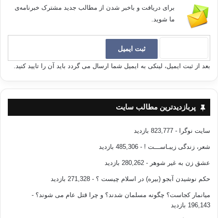
برای دریافت و باخبر شدن از مطالب جدید مشترک خبرنامه‌ی
ما شوید.
بعد از ثبت ایمیل، لینکی به ایمیل شما ارسال می گردد باید آن را تایید کنید.
پربازدیدترین مطالب سایت
سایت نوگرا
- 823,777 بازدید
شعر، زندگی زیبـاســـت !
- 485,306 بازدید
عشق زن به غیر شوهر
- 280,262 بازدید
حکم نوشیدن آبجو (بیره) در اسلام چیست ؟
- 271,328 بازدید
میانمار کجاست؟ چگونه مسلمان شدند؟ و چرا قتل عام می شوند؟
-
196,143 بازدید