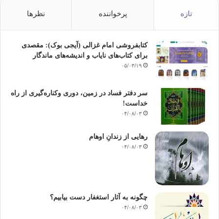
تازه
پرخواننده
نظرها
کتابفروشی امام غزالی (آیجی بوک): مقصدی
برای کتاب‌های نایاب و اندیشه‌های ماندگار
۰۵/۰۳/۱۹
سر دفتر فساد در زمین‌، دوری وکناره‌گیری از راه
خداست‌!
۰۴/۰۸/۰۳
رهایی از زندانِ اوهام
۰۴/۰۸/۰۳
چگونه به آثار استغفار دست بیابیم؟
۰۴/۰۸/۰۳