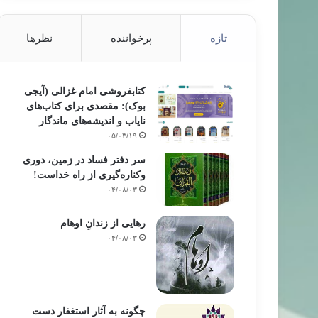
تازه
پرخواننده
نظرها
کتابفروشی امام غزالی (آیجی
بوک): مقصدی برای کتاب‌های
نایاب و اندیشه‌های ماندگار
۰۵/۰۳/۱۹
سر دفتر فساد در زمین‌، دوری
وکناره‌گیری از راه خداست‌!
۰۴/۰۸/۰۳
رهایی از زندانِ اوهام
۰۴/۰۸/۰۳
چگونه به آثار استغفار دست