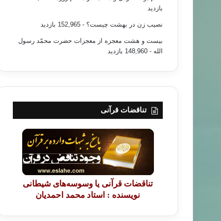
بازدید
نصیب زن در بهشت چیست؟
- 152,965 بازدید
بیست و هشت معجزه از معجزات حضرت محمّد رسول
الله
- 148,960 بازدید
تناقضات قرآنی
تناقضات قرآنی یا وسوسه‌های شیطانی
نویسنده : استاد محمد احمدیان