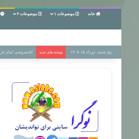
خانه
موضوعات ۱
موضوعات ۲
ع
پنج شنبه, مرداد ۱۵ ۱۴۰۵
سر دفتر فساد در زمی
نوشته های جدید