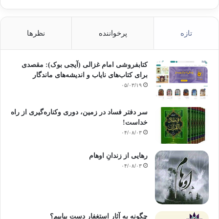
تازه
پرخواننده
نظرها
کتابفروشی امام غزالی (آیجی بوک): مقصدی
برای کتاب‌های نایاب و اندیشه‌های ماندگار
۰۵/۰۳/۱۹
سر دفتر فساد در زمین‌، دوری وکناره‌گیری از راه
خداست‌!
۰۴/۰۸/۰۳
رهایی از زندانِ اوهام
۰۴/۰۸/۰۳
چگونه به آثار استغفار دست بیابیم؟