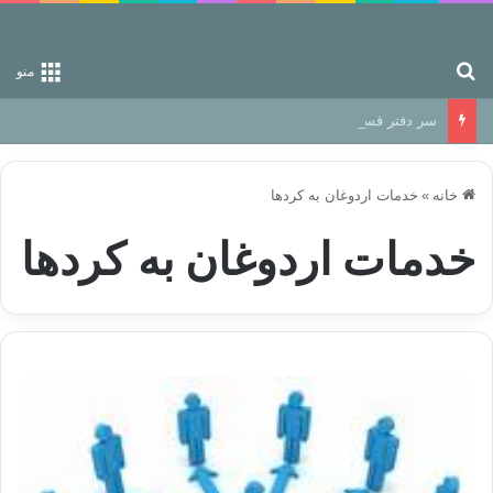
جستجو برای
منو
سر دفتر فساد در زمین‌، دوری وکناره‌گیری از راه خداست‌!
خانه
»
خدمات اردوغان به کردها
خدمات اردوغان به کردها