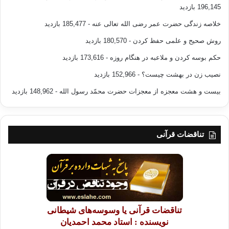
196,145 بازدید
خلاصه زندگی حضرت عمر رضی الله تعالی عنه
- 185,477 بازدید
روش صحیح و علمی حفظ کردن
- 180,570 بازدید
حکم بوسه کردن و ملاعبه در هنگام روزه
- 173,616 بازدید
نصیب زن در بهشت چیست؟
- 152,966 بازدید
بیست و هشت معجزه از معجزات حضرت محمّد رسول الله
- 148,962 بازدید
تناقضات قرآنی
تناقضات قرآنی یا وسوسه‌های شیطانی
نویسنده : استاد محمد احمدیان