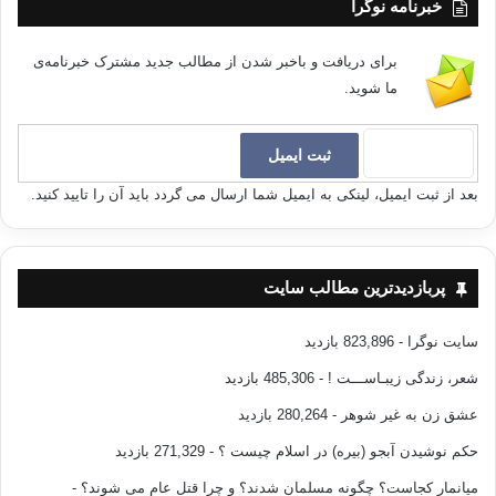
خبرنامه نوگرا
برای دریافت و باخبر شدن از مطالب جدید مشترک خبرنامه‌ی
ما شوید.
بعد از ثبت ایمیل، لینکی به ایمیل شما ارسال می گردد باید آن را تایید کنید.
پربازدیدترین مطالب سایت
سایت نوگرا
- 823,896 بازدید
شعر، زندگی زیبـاســـت !
- 485,306 بازدید
عشق زن به غیر شوهر
- 280,264 بازدید
حکم نوشیدن آبجو (بیره) در اسلام چیست ؟
- 271,329 بازدید
میانمار کجاست؟ چگونه مسلمان شدند؟ و چرا قتل عام می شوند؟
-