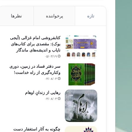
تازه
پرخواننده
نظرها
کتابفروشی امام غزالی (آیجی
بوک): مقصدی برای کتاب‌های
نایاب و اندیشه‌های ماندگار
۰۵/۰۳/۱۹
سر دفتر فساد در زمین‌، دوری
وکناره‌گیری از راه خداست‌!
۰۴/۰۸/۰۳
رهایی از زندانِ اوهام
۰۴/۰۸/۰۳
چگونه به آثار استغفار دست