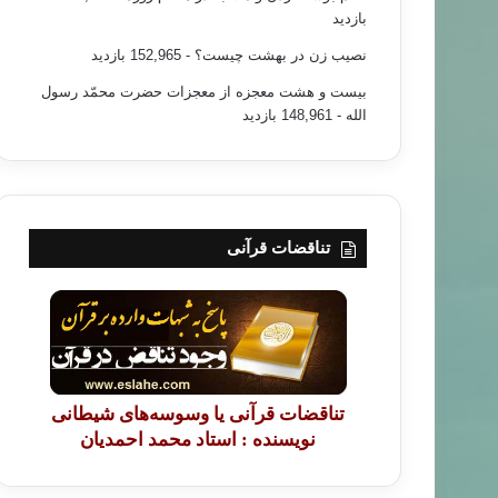
بازدید
نصیب زن در بهشت چیست؟
- 152,965 بازدید
بیست و هشت معجزه از معجزات حضرت محمّد رسول
الله
- 148,961 بازدید
تناقضات قرآنی
تناقضات قرآنی یا وسوسه‌های شیطانی
نویسنده : استاد محمد احمدیان