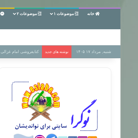
خانه
موضوعات ۱
موضوعات ۲
ع
شنبه, مرداد ۱۷ ۱۴۰۵
سر دفتر فساد در زمین‌،
نوشته های جدید