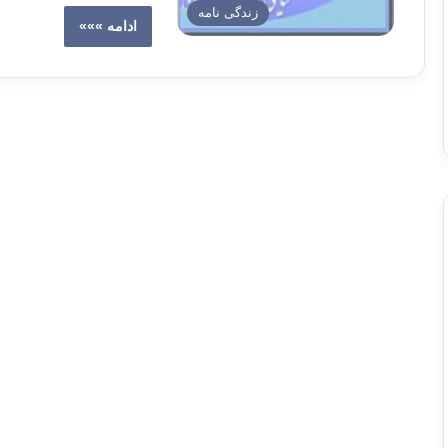
زندگی نامه
ادامه »»»