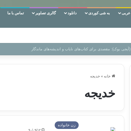
ربی
به شی کوردی
دانلود
گالری تصاویر
تماس با ما
 دوری وکناره‌گیری از راه خداست‌!
خانه
»
خدیجه
خدیجه
زن خانواده
۹۰/۰۹/۱۲