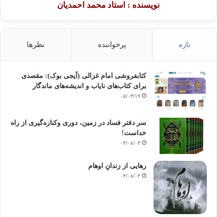
نویسنده : استاد محمد احمدیان
تازه
پرخواننده
نظرها
کتابفروشی امام غزالی (آیجی بوک): مقصدی
برای کتاب‌های نایاب و اندیشه‌های ماندگار
۰۵/۰۳/۱۹
سر دفتر فساد در زمین‌، دوری وکناره‌گیری از راه
خداست‌!
۰۴/۰۸/۰۳
رهایی از زندانِ اوهام
۰۴/۰۸/۰۳