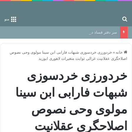
جستجو برای
منو
سر دفتر فساد در زمین‌، دوری وکناره‌گیری از راه خداست‌!
خانه
»
خردورزی خردسوزی شبهات فارابی ابن سینا مولوی وحی نصوص
اصلاحگری عقلانیت غزالی ثوابت متغیرات لاهوری ابوزید
خردورزی خردسوزی
شبهات فارابی ابن سینا
مولوی وحی نصوص
اصلاحگری عقلانیت