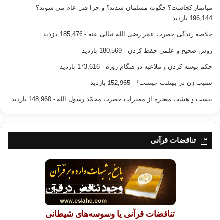
میانمار کجاست؟ چگونه مسلمان شدند؟ و چرا قتل عام می شوند؟
-
196,144 بازدید
خلاصه زندگی حضرت عمر رضی الله تعالی عنه
- 185,476 بازدید
روش صحیح و علمی حفظ کردن
- 180,569 بازدید
حکم بوسه کردن و ملاعبه در هنگام روزه
- 173,616 بازدید
نصیب زن در بهشت چیست؟
- 152,965 بازدید
بیست و هشت معجزه از معجزات حضرت محمّد رسول الله
- 148,960 بازدید
تناقضات قرآنی
تناقضات قرآنی یا وسوسه‌های شیطانی