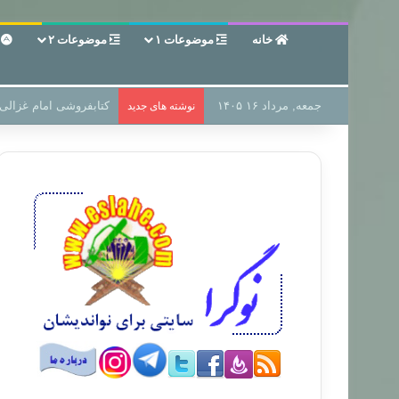
خانه
موضوعات ۱
موضوعات ۲
ع
جمعه, مرداد ۱۶ ۱۴۰۵
سر دفتر فساد در زمین‌،
نوشته های جدید