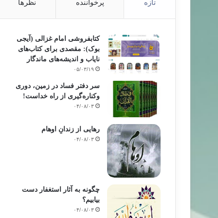
تازه
پرخواننده
نظرها
کتابفروشی امام غزالی (آیجی
بوک): مقصدی برای کتاب‌های
نایاب و اندیشه‌های ماندگار
۰۵/۰۳/۱۹
سر دفتر فساد در زمین‌، دوری
وکناره‌گیری از راه خداست‌!
۰۴/۰۸/۰۳
رهایی از زندانِ اوهام
۰۴/۰۸/۰۳
چگونه به آثار استغفار دست
بیابیم؟
۰۴/۰۸/۰۳