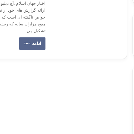
اخبار جهان اسلام :آچ دبلیو
ارائه گزارش های خود از ت
خواص ناگفته ای است که تن
میوه هزاران ساله که ریشه
تشکیل می…
ادامه »»»