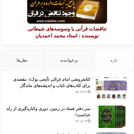
تناقضات قرآنی یا وسوسه‌های شیطانی
نویسنده : استاد محمد احمدیان
تازه
پرخواننده
نظرها
کتابفروشی امام غزالی (آیجی بوک): مقصدی
برای کتاب‌های نایاب و اندیشه‌های ماندگار
۰۵/۰۳/۱۹
سر دفتر فساد در زمین‌، دوری وکناره‌گیری از راه
خداست‌!
۰۴/۰۸/۰۳