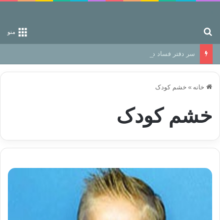
جستجو برای
منو
سر دفتر فساد در زمین‌، دوری وکناره‌گیری از راه خداست‌!
خانه
»
خشم کودک
خشم کودک