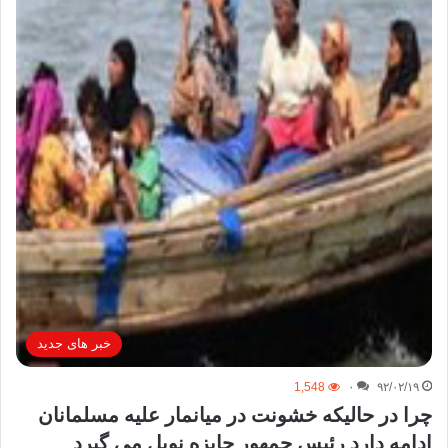
خبر های جدید
1,548
۰
۹۲/۰۲/۱۹
چرا در حالیکه خشونت در میانمار علیه مسلمانان
ادامه دارد رئیس جمهور جایزه نوبل می گیرد