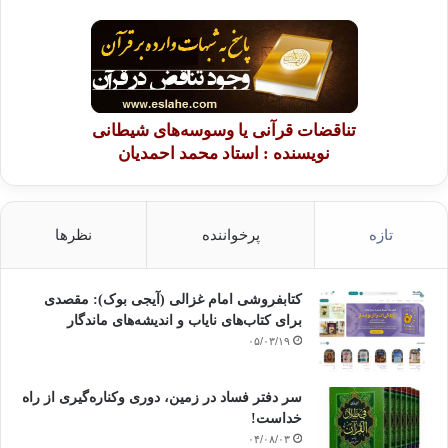
تناقضات قرآنی یا وسوسه‌های شیطانی
نویسنده : استاد محمد احمدیان
تازه
پرخواننده
نظرها
کتابفروشی امام غزالی (آیجی بوک): مقصدی
برای کتاب‌های نایاب و اندیشه‌های ماندگار
۰۵/۰۳/۱۹
سر دفتر فساد در زمین‌، دوری وکناره‌گیری از راه
خداست‌!
۰۴/۰۸/۰۳