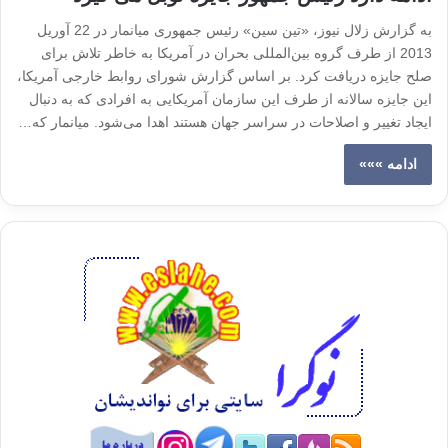
به گزارش زلال نیوز، «تین سین» رئیس جمهوری میانمار در 22 آوریل
2013 از طرف گروه بین‌المللی بحران در آمریکا به خاطر تلاش برای
صلح جایزه دریافت کرد. بر اساس گزارش شورای روابط خارجی آمریکا،
این جایزه سالانه از طرف این سازمان آمریکایی به افرادی که به دنبال
ایجاد تغییر و اصلاحات در سراسر جهان هستند اهدا می‌شود. میانمار که…
ادامه »»»