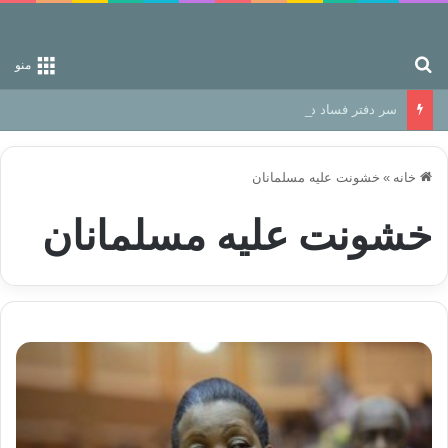
جستجو برای
منو
سر دفتر فساد در زمین‌، دوری وکناره‌گیری از راه خداست‌!
خانه
»
خشونت علیه مسلمانان
خشونت علیه مسلمانان