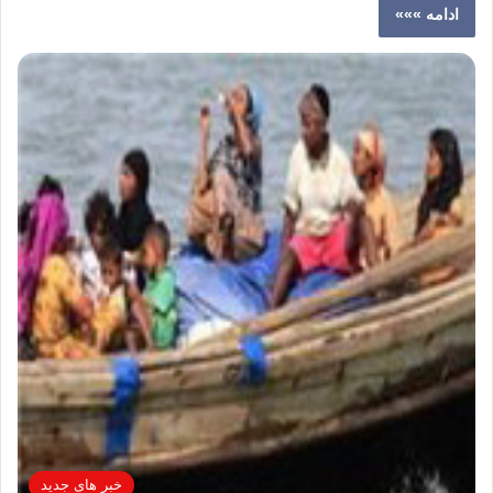
ادامه »»»
خبر های جدید