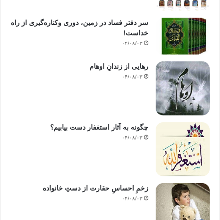
سر دفتر فساد در زمین‌، دوری وکناره‌گیری از راه
خداست‌!
۰۴/۰۸/۰۳
رهایی از زندانِ اوهام
۰۴/۰۸/۰۳
چگونه به آثار استغفار دست بیابیم؟
۰۴/۰۸/۰۳
زخمِ احساسِ حقارت از دستِ خانواده
۰۴/۰۸/۰۳