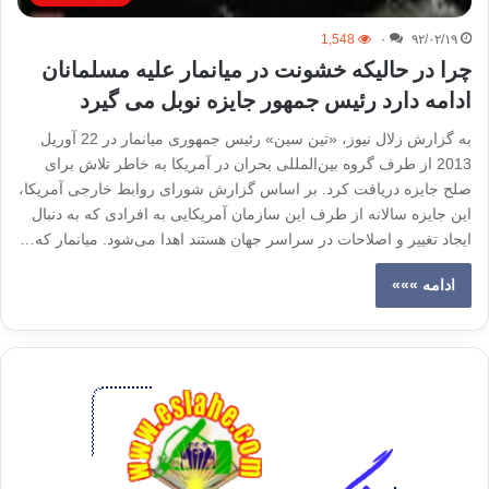
1,548
۰
۹۲/۰۲/۱۹
چرا در حالیکه خشونت در میانمار علیه مسلمانان
ادامه دارد رئیس جمهور جایزه نوبل می گیرد
به گزارش زلال نیوز، «تین سین» رئیس جمهوری میانمار در 22 آوریل
2013 از طرف گروه بین‌المللی بحران در آمریکا به خاطر تلاش برای
صلح جایزه دریافت کرد. بر اساس گزارش شورای روابط خارجی آمریکا،
این جایزه سالانه از طرف این سازمان آمریکایی به افرادی که به دنبال
ایجاد تغییر و اصلاحات در سراسر جهان هستند اهدا می‌شود. میانمار که…
ادامه »»»