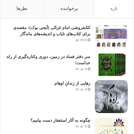
تازه
پرخواننده
نظرها
کتابفروشی امام غزالی (آیجی بوک): مقصدی
برای کتاب‌های نایاب و اندیشه‌های ماندگار
۰۵/۰۳/۱۹
سر دفتر فساد در زمین‌، دوری وکناره‌گیری از راه
خداست‌!
۰۴/۰۸/۰۳
رهایی از زندانِ اوهام
۰۴/۰۸/۰۳
چگونه به آثار استغفار دست بیابیم؟
۰۴/۰۸/۰۳