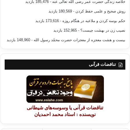
خلاصه زندگی حضرت عمر رضی الله تعالی عنه
- 185,476 بازدید
روش صحیح و علمی حفظ کردن
- 180,569 بازدید
حکم بوسه کردن و ملاعبه در هنگام روزه
- 173,616 بازدید
نصیب زن در بهشت چیست؟
- 152,965 بازدید
بیست و هشت معجزه از معجزات حضرت محمّد رسول الله
- 148,960 بازدید
تناقضات قرآنی
تناقضات قرآنی یا وسوسه‌های شیطانی
نویسنده : استاد محمد احمدیان