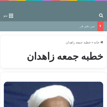
جستجو برای
منو
سر دفتر فساد در زمین‌، دوری وکناره‌گیری از راه خداست‌!
خانه
»
خطبه جمعه زاهدان
خطبه جمعه زاهدان