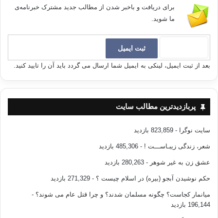
برای دریافت و باخبر شدن از مطالب جدید مشترک خبرنامه‌ی
ما شوید.
بعد از ثبت ایمیل، لینکی به ایمیل شما ارسال می گردد باید آن را تایید کنید.
پربازدیدترین مطالب سایت
سایت نوگرا
- 823,859 بازدید
شعر، زندگی زیبـاســـت !
- 485,306 بازدید
عشق زن به غیر شوهر
- 280,263 بازدید
حکم نوشیدن آبجو (بیره) در اسلام چیست ؟
- 271,329 بازدید
میانمار کجاست؟ چگونه مسلمان شدند؟ و چرا قتل عام می شوند؟
-
196,144 بازدید