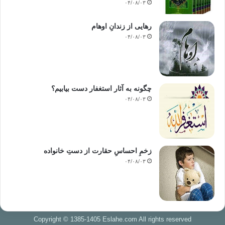
۰۴/۰۸/۰۳
رهایی از زندانِ اوهام
۰۴/۰۸/۰۳
چگونه به آثار استغفار دست بیابیم؟
۰۴/۰۸/۰۳
زخمِ احساسِ حقارت از دستِ خانواده
۰۴/۰۸/۰۳
Copyright © 1385-1405 Eslahe.com All rights reserved