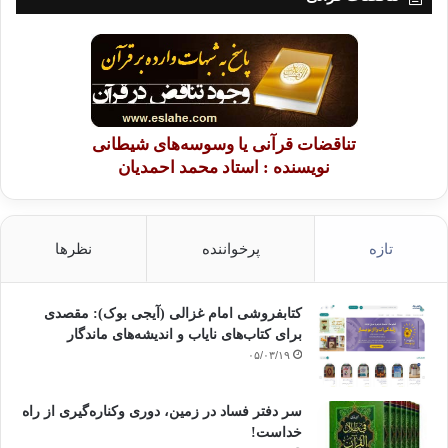
تناقضات قرآنی یا وسوسه‌های شیطانی
نویسنده : استاد محمد احمدیان
تازه
پرخواننده
نظرها
کتابفروشی امام غزالی (آیجی بوک): مقصدی
برای کتاب‌های نایاب و اندیشه‌های ماندگار
۰۵/۰۳/۱۹
سر دفتر فساد در زمین‌، دوری وکناره‌گیری از راه
خداست‌!