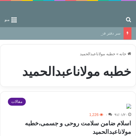
جستجو برای
منو
سر دفتر فساد در زمین‌، دوری وکناره‌گیری از راه خداست‌!
خانه
»
خطبه مولاناعبدالحمید
خطبه مولاناعبدالحمید
مقالات
1,226
۰
۹۱/۰۱/۲۰
اسلام ضامن سلامت روحی و جسمی،خطبه
مولاناعبدالحمید