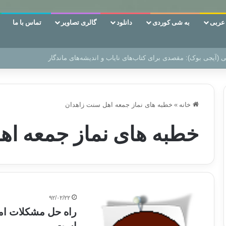
ربی
به شی کوردی
دانلود
گالری تصاویر
تماس با ما
‌، دوری وکناره‌گیری از راه خداست‌!
خانه
»
خطبه های نماز جمعه اهل سنت زاهدان
خطبه های نماز جمعه اه
۹۲/۰۲/۲۲
راه حل مشکلات امر