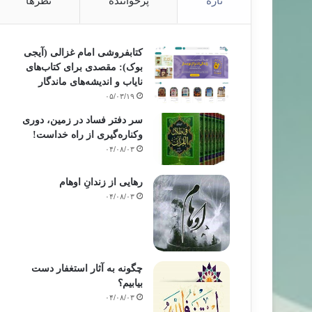
تازه
پرخواننده
نظرها
کتابفروشی امام غزالی (آیجی
بوک): مقصدی برای کتاب‌های
نایاب و اندیشه‌های ماندگار
۰۵/۰۳/۱۹
سر دفتر فساد در زمین‌، دوری
وکناره‌گیری از راه خداست‌!
۰۴/۰۸/۰۳
رهایی از زندانِ اوهام
۰۴/۰۸/۰۳
چگونه به آثار استغفار دست
بیابیم؟
۰۴/۰۸/۰۳