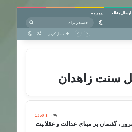
ارسال مقاله
درباره ما
جستجو
تغییر پوسته
برای
نوشته تصادفی
تغییر پوسته
دنبال کردن
ل سنت زاهدان
1,656
۰
وز ، گفتمان بر مبنای عدالت و عقلانیت