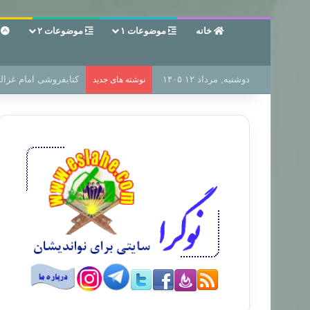
خانه
موضوعات ۱
موضوعات ۲
ع
دوشنبه, مرداد ۱۲ ۱۴۰۵
سر دفتر فساد در زمین
نوشته های جدید