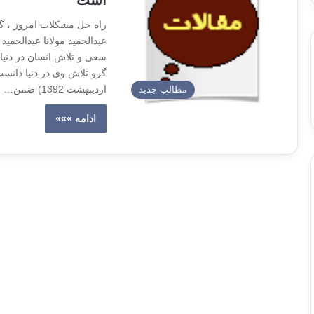
است
راه حل مشکلات امروز ، گفت
عبدالحمید مولانا عبدالحمی
سعی و تلاش انسان در دنیا،
اردیبهشت 1392) ضمن…
مطالب جدید
ادامه »»»