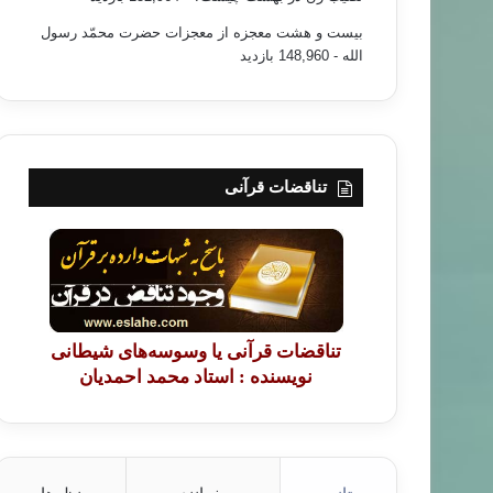
بیست و هشت معجزه از معجزات حضرت محمّد رسول
الله
- 148,960 بازدید
تناقضات قرآنی
تناقضات قرآنی یا وسوسه‌های شیطانی
نویسنده : استاد محمد احمدیان