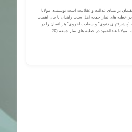
مان بر مبنای عدالت و عقلانیت است نویسنده: مولانا
د در خطبه های نماز جمعه اهل سنت زاهدان با بیان اهمیت
 “پیشرفت‏های دنیوی” و سعادت اخروی” هر انسان را در
گرو تلاش وی در دنیا دانست. مولانا عبدالحمید در خطبه های نماز جمعه (20