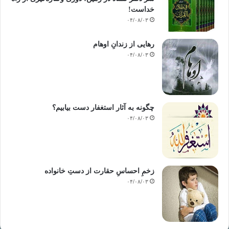
خداست‌!
۰۴/۰۸/۰۳
رهایی از زندانِ اوهام
۰۴/۰۸/۰۳
چگونه به آثار استغفار دست بیابیم؟
۰۴/۰۸/۰۳
زخمِ احساسِ حقارت از دستِ خانواده
۰۴/۰۸/۰۳