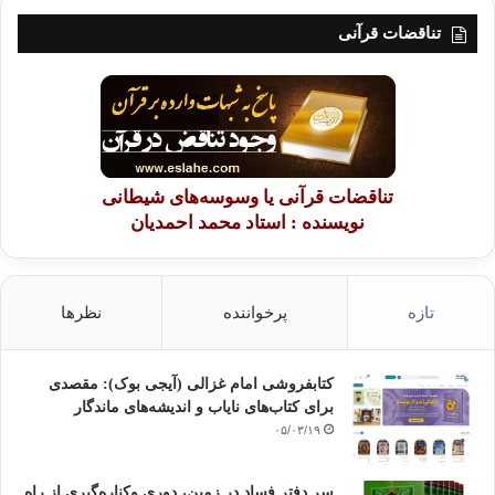
تناقضات قرآنی
تناقضات قرآنی یا وسوسه‌های شیطانی
نویسنده : استاد محمد احمدیان
تازه
پرخواننده
نظرها
کتابفروشی امام غزالی (آیجی بوک): مقصدی
برای کتاب‌های نایاب و اندیشه‌های ماندگار
۰۵/۰۳/۱۹
سر دفتر فساد در زمین‌، دوری وکناره‌گیری از راه