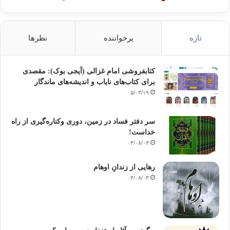
تازه
پرخواننده
نظرها
کتابفروشی امام غزالی (آیجی بوک): مقصدی
برای کتاب‌های نایاب و اندیشه‌های ماندگار
۰۵/۰۳/۱۹
سر دفتر فساد در زمین‌، دوری وکناره‌گیری از راه
خداست‌!
۰۴/۰۸/۰۳
رهایی از زندانِ اوهام
۰۴/۰۸/۰۳