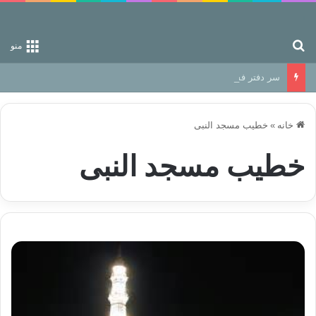
جستجو برای
منو
سر دفتر فساد در زمین‌، دوری وکناره‌گیری از راه خداست‌!
خانه
»
خطیب مسجد النبی
خطیب مسجد النبی