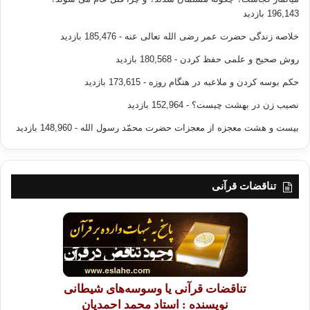
196,143 بازدید
خلاصه زندگی حضرت عمر رضی الله تعالی عنه
- 185,476 بازدید
روش صحیح و علمی حفظ کردن
- 180,568 بازدید
حکم بوسه کردن و ملاعبه در هنگام روزه
- 173,615 بازدید
نصیب زن در بهشت چیست؟
- 152,964 بازدید
بیست و هشت معجزه از معجزات حضرت محمّد رسول الله
- 148,960 بازدید
تناقضات قرآنی
تناقضات قرآنی یا وسوسه‌های شیطانی
نویسنده : استاد محمد احمدیان