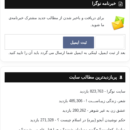
خبرنامه نوگرا
برای دریافت و باخبر شدن از مطالب جدید مشترک خبرنامه‌ی
ما شوید.
بعد از ثبت ایمیل، لینکی به ایمیل شما ارسال می گردد باید آن را تایید کنید.
پربازدیدترین مطالب سایت
سایت نوگرا
- 823,763 بازدید
شعر، زندگی زیبـاســـت !
- 485,306 بازدید
عشق زن به غیر شوهر
- 280,262 بازدید
حکم نوشیدن آبجو (بیره) در اسلام چیست ؟
- 271,328 بازدید
میانمار کجاست؟ چگونه مسلمان شدند؟ و چرا قتل عام می شوند؟
-