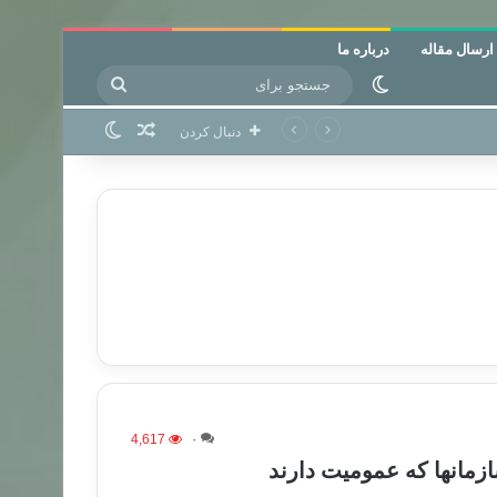
ارسال مقاله
درباره ما
جستجو
تغییر پوسته
برای
نوشته تصادفی
تغییر پوسته
دنبال کردن
4,617
۰
مانها که عمومیت دارند