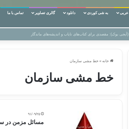
ربی
به شی کوردی
دانلود
گالری تصاویر
تماس با ما
 دوری وکناره‌گیری از راه خداست‌!
خانه
»
خط مشی سازمان
خط مشی سازمان
۹۱/۰۹/۲۵
مسائل مزمن در ساز