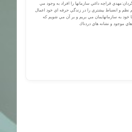
ردان:مهدي قراچه داغي سازمانها را افراد به وجود مي
يم نظم و انضباط بيشتري را در زندگي حرفه اي خود اعمال
خود به سازمانهايمان مي بريم و بر آن مي شويم كه
اي موجود و نشانه هاي دردناك