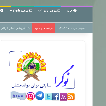
خانه
موضوعات ۱
موضوعات ۲
ع
شنبه, مرداد ۱۷ ۱۴۰۵
سر دفتر فساد در زمین‌،
نوشته های جدید