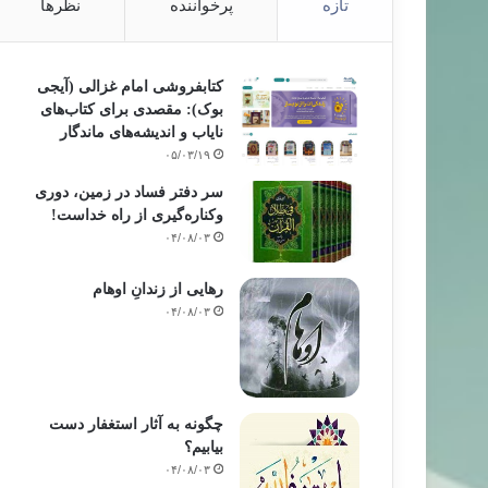
تازه
پرخواننده
نظرها
کتابفروشی امام غزالی (آیجی
بوک): مقصدی برای کتاب‌های
نایاب و اندیشه‌های ماندگار
۰۵/۰۳/۱۹
سر دفتر فساد در زمین‌، دوری
وکناره‌گیری از راه خداست‌!
۰۴/۰۸/۰۳
رهایی از زندانِ اوهام
۰۴/۰۸/۰۳
چگونه به آثار استغفار دست
بیابیم؟
۰۴/۰۸/۰۳