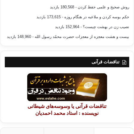
روش صحیح و علمی حفظ کردن
- 180,568 بازدید
حکم بوسه کردن و ملاعبه در هنگام روزه
- 173,615 بازدید
نصیب زن در بهشت چیست؟
- 152,964 بازدید
بیست و هشت معجزه از معجزات حضرت محمّد رسول الله
- 148,960 بازدید
تناقضات قرآنی
تناقضات قرآنی یا وسوسه‌های شیطانی
نویسنده : استاد محمد احمدیان