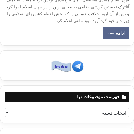
قرن بیستم میلادی مصطفی کمال فرمانده‌ی ارتش ترکیه ملقب به کمال
آتاترک نخستین کودتای نظامی به معنای نوین را در جهان اسلام اجرا کرد
و پس از آن اروپا خلافت عثمانی را که بخش اعظم کشورهای اسلامی را
زیر چتر خود گرد آورده بود ملغی اعلام کرد.…
ادامه »»»
فهرست موضوعات / با
ف
ه
ر
س