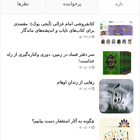
تازه
پرخواننده
نظرها
کتابفروشی امام غزالی (آیجی بوک): مقصدی
برای کتاب‌های نایاب و اندیشه‌های ماندگار
۰۵/۰۳/۱۹
سر دفتر فساد در زمین‌، دوری وکناره‌گیری از راه
خداست‌!
۰۴/۰۸/۰۳
رهایی از زندانِ اوهام
۰۴/۰۸/۰۳
چگونه به آثار استغفار دست بیابیم؟
۰۴/۰۸/۰۳