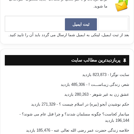
ما شوید.
بعد از ثبت ایمیل، لینکی به ایمیل شما ارسال می گردد باید آن را تایید کنید.
پربازدیدترین مطالب سایت
سایت نوگرا
- 823,873 بازدید
شعر، زندگی زیبـاســـت !
- 485,306 بازدید
عشق زن به غیر شوهر
- 280,263 بازدید
حکم نوشیدن آبجو (بیره) در اسلام چیست ؟
- 271,329 بازدید
میانمار کجاست؟ چگونه مسلمان شدند؟ و چرا قتل عام می شوند؟
-
196,144 بازدید
خلاصه زندگی حضرت عمر رضی الله تعالی عنه
- 185,476 بازدید