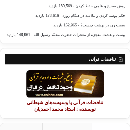
روش صحیح و علمی حفظ کردن
- 180,569 بازدید
حکم بوسه کردن و ملاعبه در هنگام روزه
- 173,616 بازدید
نصیب زن در بهشت چیست؟
- 152,965 بازدید
بیست و هشت معجزه از معجزات حضرت محمّد رسول الله
- 148,961 بازدید
تناقضات قرآنی
تناقضات قرآنی یا وسوسه‌های شیطانی
نویسنده : استاد محمد احمدیان