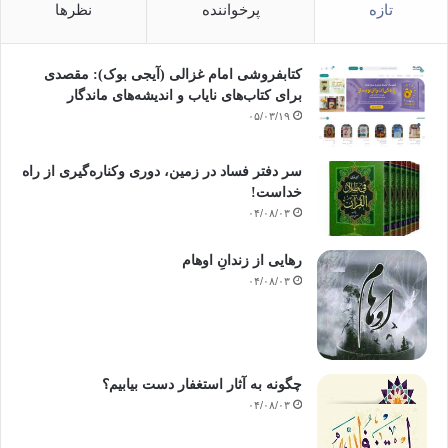
تازه
پرخواننده
نظرها
کتابفروشی امام غزالی (آیجی بوک): مقصدی
برای کتاب‌های نایاب و اندیشه‌های ماندگار
۰۵/۰۳/۱۹
سر دفتر فساد در زمین‌، دوری وکناره‌گیری از راه
خداست‌!
۰۴/۰۸/۰۳
رهایی از زندانِ اوهام
۰۴/۰۸/۰۳
چگونه به آثار استغفار دست بیابیم؟
۰۴/۰۸/۰۳