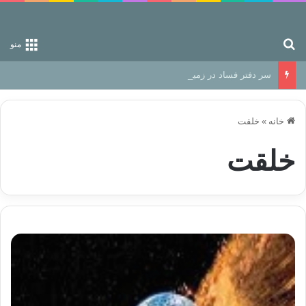
جستجو برای
منو
سر دفتر فساد در زمین‌، دوری وکناره‌گیری از راه خداست‌!
خانه
»
خلقت
خلقت