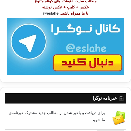
مطالب سایت +نوشته های کوتاه متنوع
ض
عکس + کلیپ + عکس نوشته
و
با ما همراه باشید.
eslahe@
ع
ا
ت
/
ب
ا
خبرنامه نوگرا
برای دریافت و باخبر شدن از مطالب جدید مشترک خبرنامه‌ی
ما شوید.