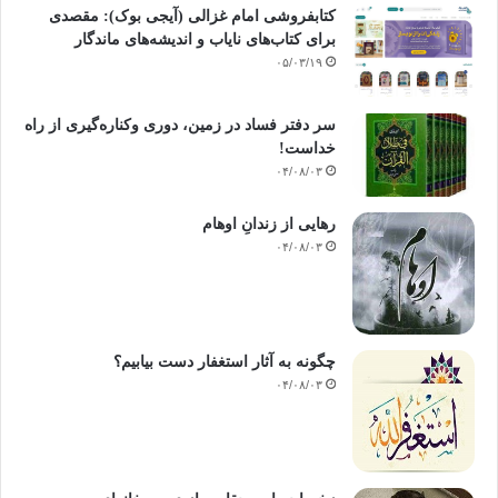
کتابفروشی امام غزالی (آیجی بوک): مقصدی
برای کتاب‌های نایاب و اندیشه‌های ماندگار
۰۵/۰۳/۱۹
سر دفتر فساد در زمین‌، دوری وکناره‌گیری از راه
خداست‌!
۰۴/۰۸/۰۳
رهایی از زندانِ اوهام
۰۴/۰۸/۰۳
چگونه به آثار استغفار دست بیابیم؟
۰۴/۰۸/۰۳