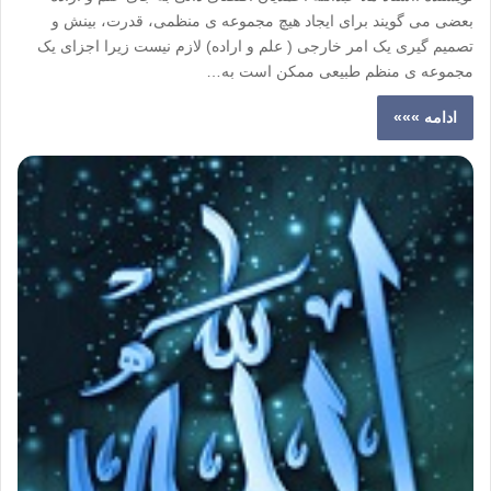
بعضی می گویند برای ایجاد هیچ مجموعه ی منظمی، قدرت، بینش و
تصمیم گیری یک امر خارجی ( علم و اراده) لازم نیست زیرا اجزای یک
مجموعه ی منظم طبیعی ممکن است به…
ادامه »»»