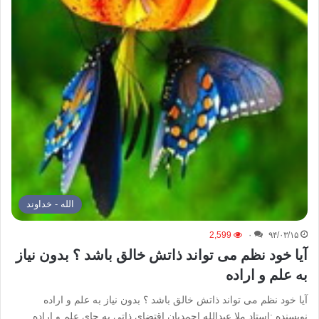
الله - خداوند
2,599
۰
۹۴/۰۳/۱۵
آیا خود نظم می تواند ذاتش خالق باشد ؟ بدون نیاز
به علم و اراده
آیا خود نظم می تواند ذاتش خالق باشد ؟ بدون نیاز به علم و اراده
نویسنده :استاد ملا عبدالله احمدیان اقتضای ذاتی به جای علم و اراده