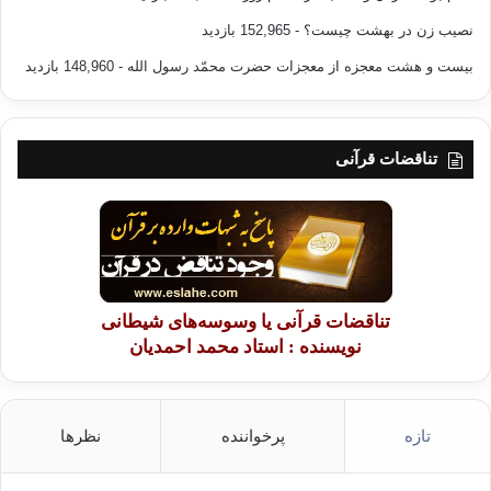
نصیب زن در بهشت چیست؟
- 152,965 بازدید
بیست و هشت معجزه از معجزات حضرت محمّد رسول الله
- 148,960 بازدید
تناقضات قرآنی
تناقضات قرآنی یا وسوسه‌های شیطانی
نویسنده : استاد محمد احمدیان
تازه
پرخواننده
نظرها