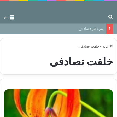
جستجو برای
منو
سر دفتر فساد در زمین‌، دوری وکناره‌گیری از راه خداست‌!
خانه
»
خلقت تصادفی
خلقت تصادفی