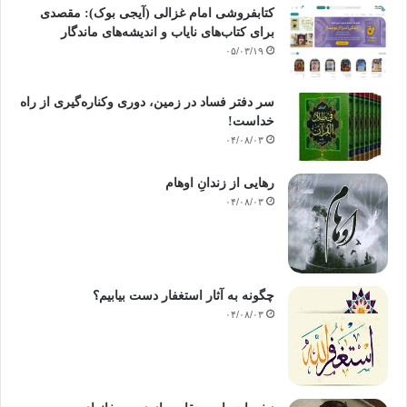
کتابفروشی امام غزالی (آیجی بوک): مقصدی
برای کتاب‌های نایاب و اندیشه‌های ماندگار
۰۵/۰۳/۱۹
سر دفتر فساد در زمین‌، دوری وکناره‌گیری از راه
خداست‌!
۰۴/۰۸/۰۳
رهایی از زندانِ اوهام
۰۴/۰۸/۰۳
چگونه به آثار استغفار دست بیابیم؟
۰۴/۰۸/۰۳