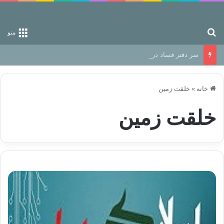
جستجو برای
منو
سر دفتر فساد در زمین‌، دوری وکناره‌گیری از راه خداست‌!
خانه
»
خلقت زمین
خلقت زمین