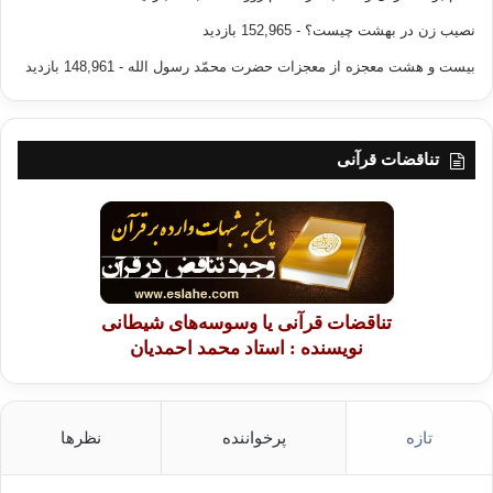
نصیب زن در بهشت چیست؟
- 152,965 بازدید
بیست و هشت معجزه از معجزات حضرت محمّد رسول الله
- 148,961 بازدید
تناقضات قرآنی
تناقضات قرآنی یا وسوسه‌های شیطانی
نویسنده : استاد محمد احمدیان
تازه
پرخواننده
نظرها