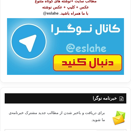
مطالب سایت +نوشته های کوتاه متنوع
ض
عکس + کلیپ + عکس نوشته
و
با ما همراه باشید.
eslahe@
ع
ا
ت
/
ب
ا
خبرنامه نوگرا
برای دریافت و باخبر شدن از مطالب جدید مشترک خبرنامه‌ی
ما شوید.