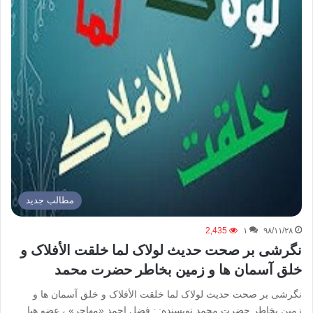
مطالب جدید
2,435
۱
۹۸/۱۱/۲۸
نگرشی بر صحت حدیث لولاک لما خلقت الأفلاک و
خلق آسمان ها و زمین بخاطر حضرت محمد
نگرشی بر صحت حدیث لولاک لما خلقت الأفلاک و خلق آسمان ها و
زمین بخاطر حضرت محمد نویسنده: : فضل احمد «مهاجر» ، عضو هیا