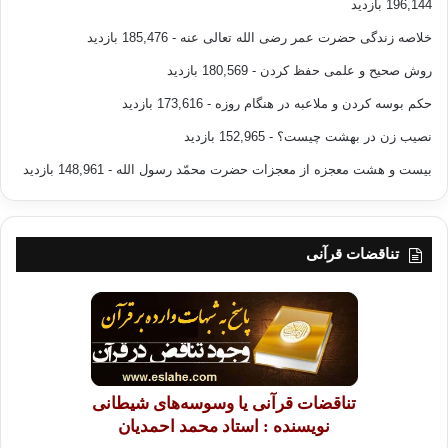
196,144 بازدید
خلاصه زندگی حضرت عمر رضی الله تعالی عنه
- 185,476 بازدید
روش صحیح و علمی حفظ کردن
- 180,569 بازدید
حکم بوسه کردن و ملاعبه در هنگام روزه
- 173,616 بازدید
نصیب زن در بهشت چیست؟
- 152,965 بازدید
بیست و هشت معجزه از معجزات حضرت محمّد رسول الله
- 148,961 بازدید
تناقضات قرآنی
تناقضات قرآنی یا وسوسه‌های شیطانی
نویسنده : استاد محمد احمدیان