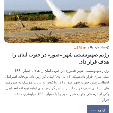
1,378
۱
۹۳/۰۴/۲۴
رژیم صهیونیستی شهر «صور» در جنوب لبنان را
هدف قرار داد.
رژیم صهیونیستی شهر «صور» در جنوب لبنان را هدف خمپاره 155
میلی‌متری قرار داد.شبکه “ام تی وی” لبنان گزارش داد: توپخانه اسراییل
لحظاتی پیش جنوب شهر صور را در واکنش به پرتاب موشک به سرزمین
های اشغالی هدف قرار داد. براساس گزارش های اولیه توپخانه اسراییل
یکی از دره های جنوب شهر صور را با خمپاره 155 میلیمتری هدف
قرار…
ادامه »»»