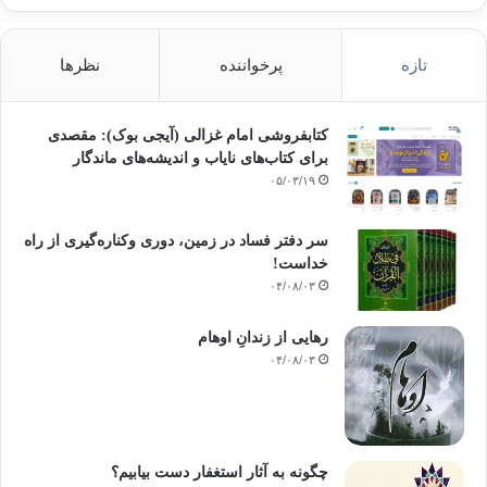
تازه
پرخواننده
نظرها
کتابفروشی امام غزالی (آیجی بوک): مقصدی
برای کتاب‌های نایاب و اندیشه‌های ماندگار
۰۵/۰۳/۱۹
سر دفتر فساد در زمین‌، دوری وکناره‌گیری از راه
خداست‌!
۰۴/۰۸/۰۳
رهایی از زندانِ اوهام
۰۴/۰۸/۰۳
چگونه به آثار استغفار دست بیابیم؟