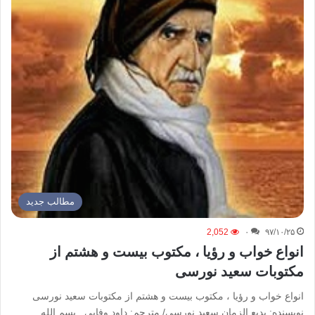
مطالب جدید
2,052
۰
۹۷/۱۰/۲۵
انواع خواب و رؤیا ، مکتوب بیست و هشتم از
مکتوبات سعید نورسی
انواع خواب و رؤیا ، مکتوب بیست و هشتم از مکتوبات سعید نورسی
نویسنده: بدیع الزمان سعید نورسی/ مترجم: داود وفایی بسم الله