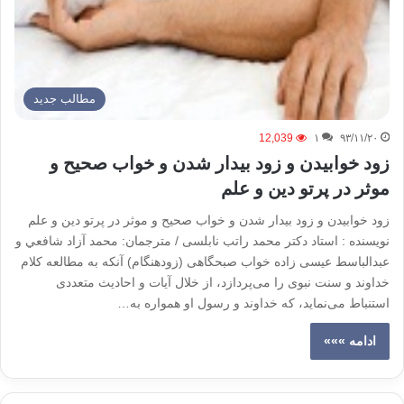
مطالب جدید
12,039
۱
۹۳/۱۱/۲۰
زود خوابیدن و زود بیدار شدن و خواب صحیح و
موثر در پرتو دین و علم
زود خوابیدن و زود بیدار شدن و خواب صحیح و موثر در پرتو دین و علم
نویسنده : استاد دکتر محمد راتب نابلسی / مترجمان: محمد آزاد شافعي و
عبدالباسط عيسى زاده خواب صبحگاهی (زودهنگام) آنکه به مطالعه کلام
خداوند و سنت نبوی را می‌پردازد، از خلال آیات و احادیث متعددی
استنباط می‌نماید، که خداوند و رسول او همواره به…
ادامه »»»