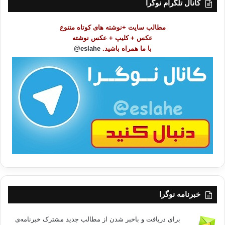
کانال تلگرام نوگرا
م
و
مطالب سایت +نوشته های کوتاه متنوع
ض
عکس + کلیپ + عکس نوشته
و
با ما همراه باشید.
eslahe@
ع
ا
ت
/
ب
ا
خبرنامه نوگرا
برای دریافت و باخبر شدن از مطالب جدید مشترک خبرنامه‌ی