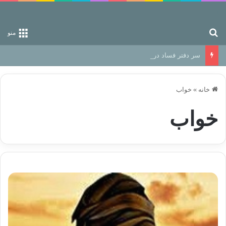
جستجو برای
منو
سر دفتر فساد در زمین‌، دوری وکناره‌گیری از راه خداست‌!
خانه
»
خواب
خواب