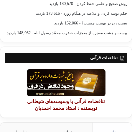
روش صحیح و علمی حفظ کردن
- 180,570 بازدید
حکم بوسه کردن و ملاعبه در هنگام روزه
- 173,616 بازدید
نصیب زن در بهشت چیست؟
- 152,966 بازدید
بیست و هشت معجزه از معجزات حضرت محمّد رسول الله
- 148,962 بازدید
تناقضات قرآنی
تناقضات قرآنی یا وسوسه‌های شیطانی
نویسنده : استاد محمد احمدیان