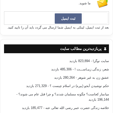
ما شوید.
بعد از ثبت ایمیل، لینکی به ایمیل شما ارسال می گردد باید آن را تایید کنید.
پربازدیدترین مطالب سایت
سایت نوگرا
- 823,894 بازدید
شعر، زندگی زیبـاســـت !
- 485,306 بازدید
عشق زن به غیر شوهر
- 280,264 بازدید
حکم نوشیدن آبجو (بیره) در اسلام چیست ؟
- 271,329 بازدید
میانمار کجاست؟ چگونه مسلمان شدند؟ و چرا قتل عام می شوند؟
-
196,144 بازدید
خلاصه زندگی حضرت عمر رضی الله تعالی عنه
- 185,477 بازدید