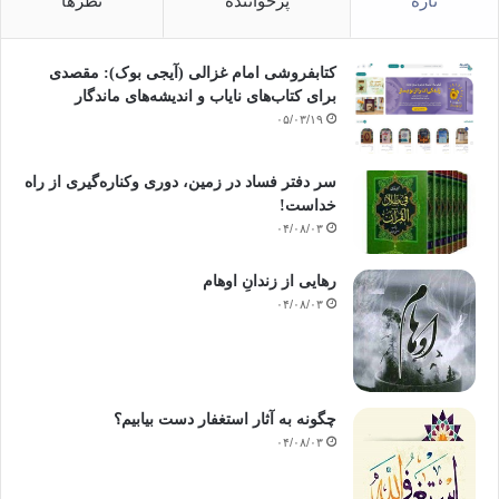
تازه
پرخواننده
نظرها
کتابفروشی امام غزالی (آیجی بوک): مقصدی
برای کتاب‌های نایاب و اندیشه‌های ماندگار
۰۵/۰۳/۱۹
سر دفتر فساد در زمین‌، دوری وکناره‌گیری از راه
خداست‌!
۰۴/۰۸/۰۳
رهایی از زندانِ اوهام
۰۴/۰۸/۰۳
چگونه به آثار استغفار دست بیابیم؟
۰۴/۰۸/۰۳