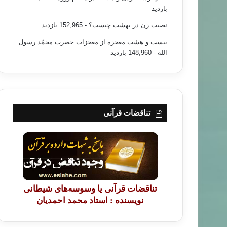
بازدید
نصیب زن در بهشت چیست؟
- 152,965 بازدید
بیست و هشت معجزه از معجزات حضرت محمّد رسول
الله
- 148,960 بازدید
تناقضات قرآنی
تناقضات قرآنی یا وسوسه‌های شیطانی
نویسنده : استاد محمد احمدیان