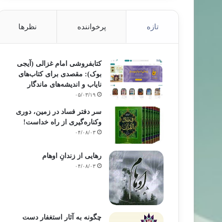
تازه
پرخواننده
نظرها
کتابفروشی امام غزالی (آیجی
بوک): مقصدی برای کتاب‌های
نایاب و اندیشه‌های ماندگار
۰۵/۰۳/۱۹
سر دفتر فساد در زمین‌، دوری
وکناره‌گیری از راه خداست‌!
۰۴/۰۸/۰۳
رهایی از زندانِ اوهام
۰۴/۰۸/۰۳
چگونه به آثار استغفار دست