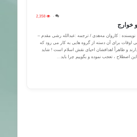
2,358
۰
 خوارج
نویسنده : کاروان مەهدی / ترجمه :عبدالله رشی مقدم –
ی اوقات برای آن دسته از گروه هایی به کار می رود که
ند و ظاهراً اهدافشان احیای نقش اسلام است ! شاید
 این اصطلاح ، تعجب نموده و بگوییم چرا باید…