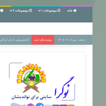
خانه
موضوعات ۱
موضوعات ۲
ع
جمعه, مرداد ۱۶ ۱۴۰۵
سر دفتر فساد در زمین‌،
نوشته های جدید