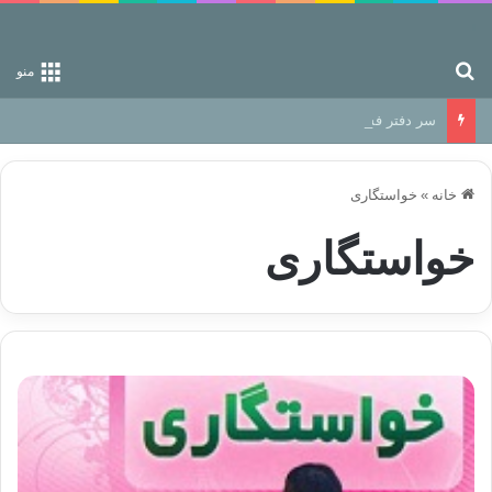
جستجو برای
منو
سر دفتر فساد در زمین‌، دوری وکناره‌گیری از راه خداست‌!
خانه
»
خواستگاری
خواستگاری