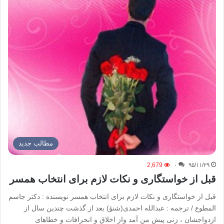
مطالب جدید
2,679
۰
۹۵/۱۱/۲۹
قبل از خواستگاری و نکات لازم برای انتخاب همسر
قبل از خواستگاری و نکات لازم برای انتخاب همسر نویسنده : دکتر جاسم
المطوع / ترجمه : عبدالله احمدی(شنۆ) بعد از گذشت چندین سال از
ازدواجشان ، زنی پیش من آمد واز اخلاق و انحرافات و خطاهای