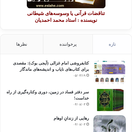
تناقضات قرآنی یا وسوسه‌های شیطانی
نویسنده : استاد محمد احمدیان
تازه
پرخواننده
نظرها
کتابفروشی امام غزالی (آیجی بوک): مقصدی
برای کتاب‌های نایاب و اندیشه‌های ماندگار
۰۵/۰۳/۱۹
سر دفتر فساد در زمین‌، دوری وکناره‌گیری از راه
خداست‌!
۰۴/۰۸/۰۳
رهایی از زندانِ اوهام
۰۴/۰۸/۰۳