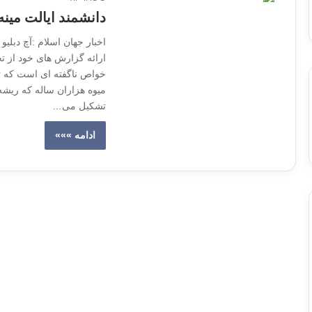
دانشمند ایالت مین
اخبار جهان اسلام :آچ دبلیو
ارائه گزارش های خود از ت
خواص ناگفته ای است که تن
میوه هزاران ساله که ریشه
تشکیل می…
ادامه »»»