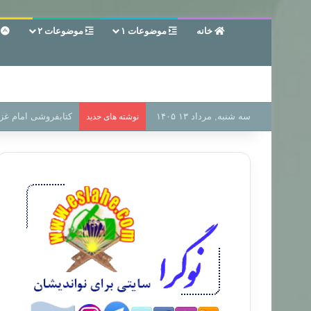
خانه
موضوعات ۱
موضوعات ۲
ع
سه شنبه, مرداد ۱۳ ۱۴۰۵
سر دفتر فساد در زمی
نوشته های جدید