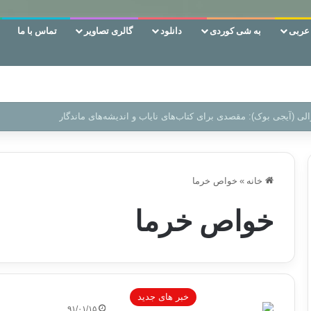
ربی
به شی کوردی
دانلود
گالری تصاویر
تماس با ما
ن‌، دوری وکناره‌گیری از راه خداست‌!
خانه
»
خواص خرما
خواص خرما
خبر های جدید
۹۱/۰۱/۱۵