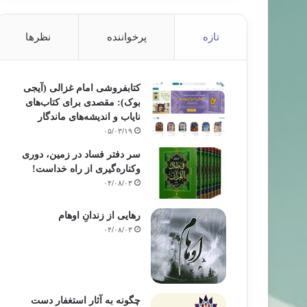
تازه
پرخواننده
نظرها
کتابفروشی امام غزالی (آیجی
بوک): مقصدی برای کتاب‌های
نایاب و اندیشه‌های ماندگار
۰۵/۰۳/۱۹
سر دفتر فساد در زمین‌، دوری
وکناره‌گیری از راه خداست‌!
۰۴/۰۸/۰۳
رهایی از زندانِ اوهام
۰۴/۰۸/۰۳
چگونه به آثار استغفار دست