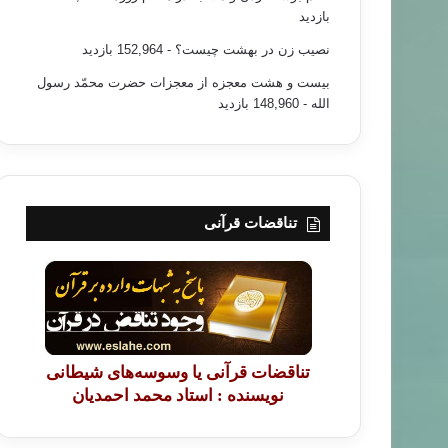
بازدید
نصیب زن در بهشت چیست؟
- 152,964 بازدید
بیست و هشت معجزه از معجزات حضرت محمّد رسول
الله
- 148,960 بازدید
تناقضات قرآنی
تناقضات قرآنی یا وسوسه‌های شیطانی
نویسنده : استاد محمد احمدیان