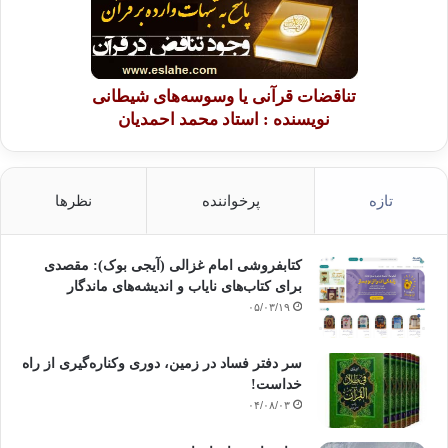
تناقضات قرآنی یا وسوسه‌های شیطانی
نویسنده : استاد محمد احمدیان
تازه
پرخواننده
نظرها
کتابفروشی امام غزالی (آیجی بوک): مقصدی
برای کتاب‌های نایاب و اندیشه‌های ماندگار
۰۵/۰۳/۱۹
سر دفتر فساد در زمین‌، دوری وکناره‌گیری از راه
خداست‌!
۰۴/۰۸/۰۳