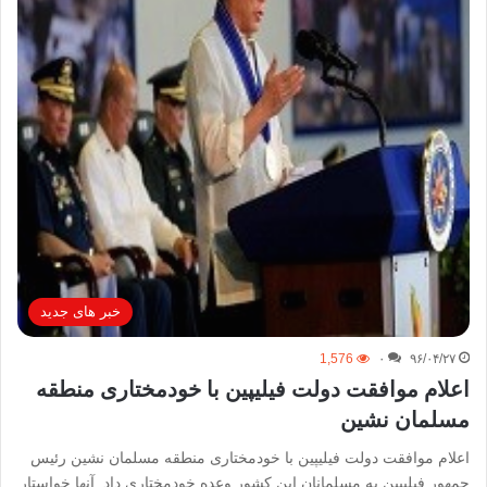
خبر های جدید
1,576
۰
۹۶/۰۴/۲۷
اعلام موافقت دولت فیلیپین با خودمختاری منطقه
مسلمان نشین
اعلام موافقت دولت فیلیپین با خودمختاری منطقه مسلمان نشین رئیس
جمهور فیلیپین به مسلمانان این کشور وعده خودمختاری داد. آنها خواستار